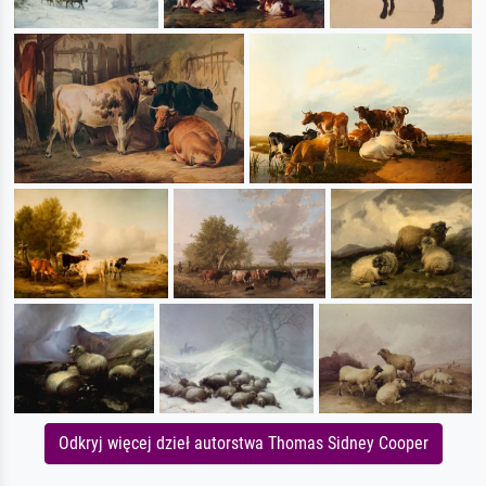
Odkryj więcej dzieł autorstwa Thomas Sidney Cooper