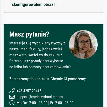
skonfigurowałem obraz!
Masz pytania?
Interesuje Cię wydruk artystyczny z
naszej manufaktury, jednak wciąż
masz wątpliwości co do zakupu?
Potrzebujesz porady przy wyborze
nośnika lub pomocy przy zamówieniu?
Zapraszamy do kontaktu. Chętnie Ci pomożemy.
+43 4257 29415
support@meisterdrucke.com
Mo-Do: 7:00 - 16:00 | Fr: 7:00 - 13:00