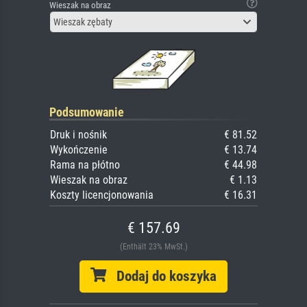
Wieszak na obraz
Wieszak zębaty
Podsumowanie
Druk i nośnik
€ 81.52
Wykończenie
€ 13.74
Rama na płótno
€ 44.98
Wieszak na obraz
€ 1.13
Koszty licencjonowania
€ 16.31
€ 157.69
(Enthält 23% MwSt.)
Dodaj do koszyka