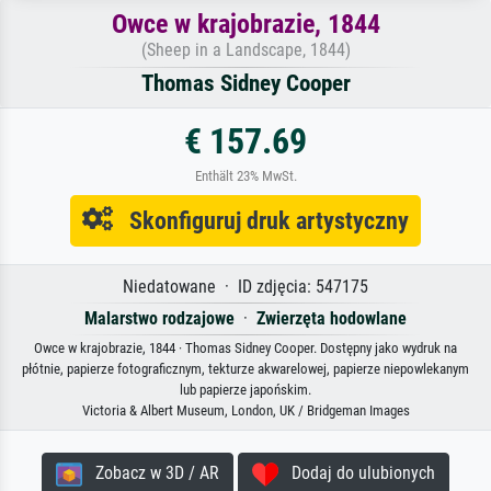
Owce w krajobrazie, 1844
(Sheep in a Landscape, 1844)
Thomas Sidney Cooper
€ 157.69
Enthält 23% MwSt.
Skonfiguruj druk artystyczny
Niedatowane · ID zdjęcia: 547175
Malarstwo rodzajowe
·
Zwierzęta hodowlane
Owce w krajobrazie, 1844 · Thomas Sidney Cooper. Dostępny jako wydruk na
płótnie, papierze fotograficznym, tekturze akwarelowej, papierze niepowlekanym
lub papierze japońskim.
Victoria & Albert Museum, London, UK / Bridgeman Images
Zobacz w 3D / AR
Dodaj do ulubionych