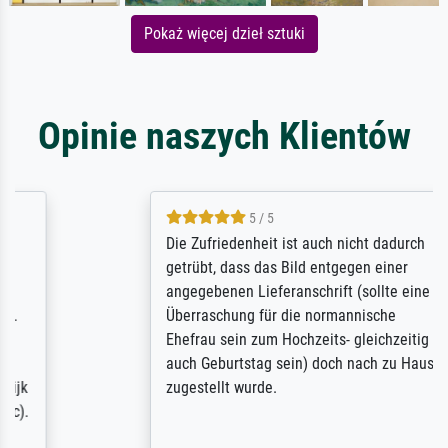
Pokaż więcej dzieł sztuki
Opinie naszych Klientów
5 / 5
Die Zufriedenheit ist auch nicht dadurch
getrübt, dass das Bild entgegen einer
angegebenen Lieferanschrift (sollte eine
Überraschung für die normannische
Ehefrau sein zum Hochzeits- gleichzeitig
auch Geburtstag sein) doch nach zu Hause
zugestellt wurde.