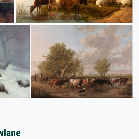
wlane