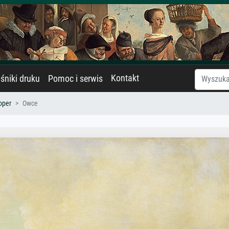
Kontakt
śniki druku
Pomoc i serwis
oper
Owce