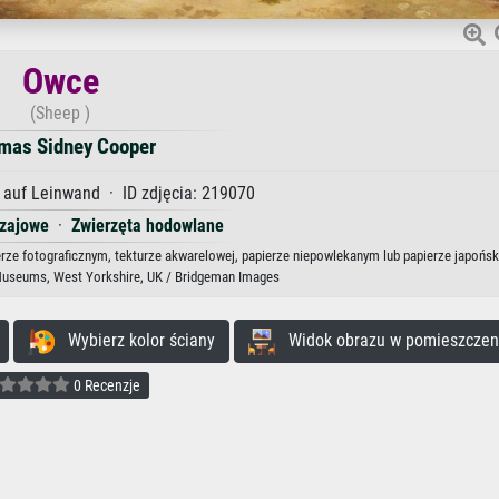
Owce
(Sheep )
mas Sidney Cooper
auf Leinwand · ID zdjęcia: 219070
dzajowe
·
Zwierzęta hodowlane
rze fotograficznym, tekturze akwarelowej, papierze niepowlekanym lub papierze japońsk
 Museums, West Yorkshire, UK / Bridgeman Images
Wybierz kolor ściany
Widok obrazu w pomieszczen
0 Recenzje