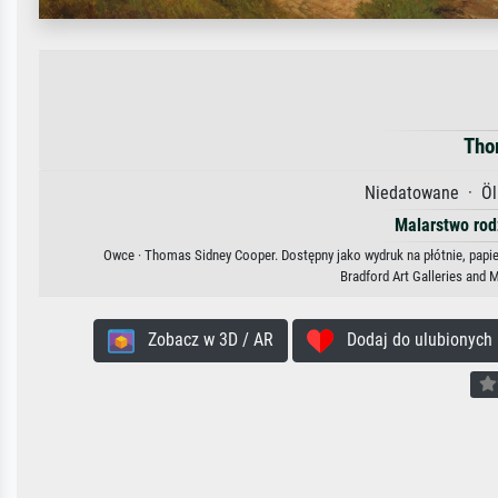
Tho
Niedatowane · Öl 
Malarstwo ro
Owce · Thomas Sidney Cooper. Dostępny jako wydruk na płótnie, papie
Bradford Art Galleries and
Zobacz w 3D / AR
Dodaj do ulubionych