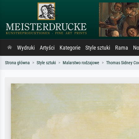
Wydruki
Artyści
Kategorie
Style sztuki
Rama
No
Strona główna
Style sztuki
Malarstwo rodzajowe
Thomas Sidney Co