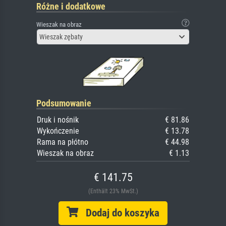
Różne i dodatkowe
Wieszak na obraz
Wieszak zębaty
Podsumowanie
Druk i nośnik
€ 81.86
Wykończenie
€ 13.78
Rama na płótno
€ 44.98
Wieszak na obraz
€ 1.13
€ 141.75
(Enthält 23% MwSt.)
Dodaj do koszyka