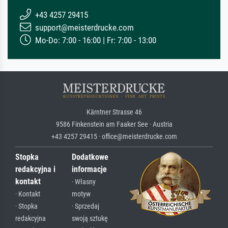
+43 4257 29415
support@meisterdrucke.com
Mo-Do: 7:00 - 16:00 | Fr: 7:00 - 13:00
Kärntner Strasse 46
9586 Finkenstein am Faaker See · Austria
+43 4257 29415 · office@meisterdrucke.com
Stopka
Dodatkowe
redakcyjna i
informacje
kontakt
· Własny
· Kontakt
motyw
· Stopka
· Sprzedaj
redakcyjna
swoją sztukę