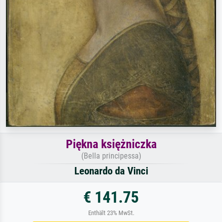
Piękna księżniczka
(Bella principessa)
Leonardo da Vinci
€ 141.75
Enthält 23% MwSt.