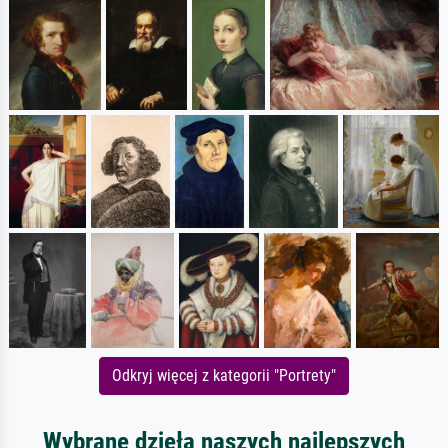
Odkryj więcej z kategorii "Portrety"
Wybrane dzieła naszych najlepszych