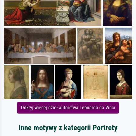
Odkryj więcej dzieł autorstwa Leonardo da Vinci
Inne motywy z kategorii Portrety