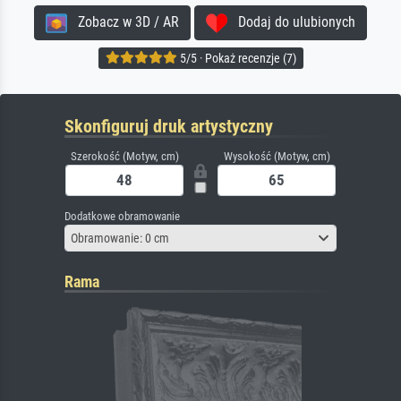
Zobacz w 3D / AR
Dodaj do ulubionych
5/5 · Pokaż recenzje (7)
Skonfiguruj druk artystyczny
Szerokość (Motyw, cm)
Wysokość (Motyw, cm)
Dodatkowe obramowanie
Obramowanie: 0 cm
Rama