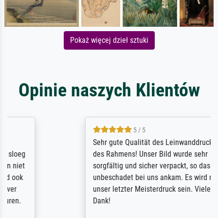
Pokaż więcej dzieł sztuki
Opinie naszych Klientów
5 / 5
Sehr gute Qualität des Leinwanddrucks und
des Rahmens! Unser Bild wurde sehr
sorgfältig und sicher verpackt, so dass es
unbeschadet bei uns ankam. Es wird nicht
unser letzter Meisterdruck sein. Vielen
Dank!