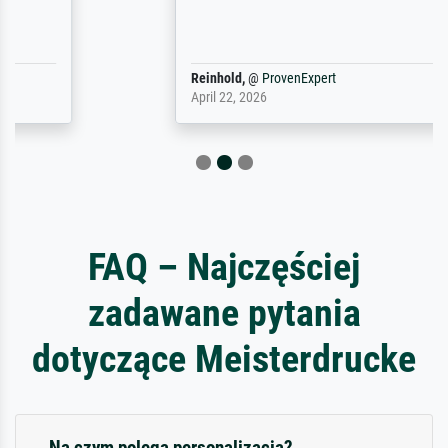
Reinhold,
@
ProvenExpert
April 22, 2026
FAQ – Najczęściej
zadawane pytania
dotyczące Meisterdrucke
Na czym polega personalizacja?