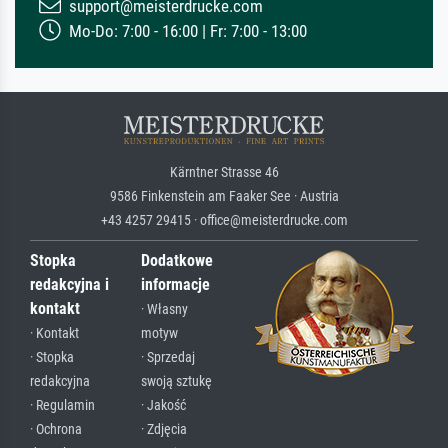
support@meisterdrucke.com
Mo-Do: 7:00 - 16:00 | Fr: 7:00 - 13:00
Kärntner Strasse 46
9586 Finkenstein am Faaker See · Austria
+43 4257 29415 · office@meisterdrucke.com
Stopka
Dodatkowe
redakcyjna i
informacje
kontakt
· Własny
· Kontakt
motyw
· Stopka
· Sprzedaj
redakcyjna
swoją sztukę
· Regulamin
· Jakość
· Ochrona
· Zdjęcia