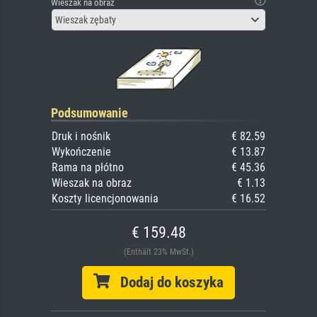
Wieszak na obraz
Wieszak zębaty
Podsumowanie
Druk i nośnik
€ 82.59
Wykończenie
€ 13.87
Rama na płótno
€ 45.36
Wieszak na obraz
€ 1.13
Koszty licencjonowania
€ 16.52
€ 159.48
(Enthält 23% MwSt.)
Dodaj do koszyka