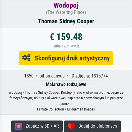
Wodopoj
(The Watering Place)
Thomas Sidney Cooper
€ 159.48
Enthält 23% MwSt.
Skonfiguruj druk artystyczny
1850 · oil on canvas · ID zdjęcia: 1315774
Malarstwo rodzajowe
Wodopoj · Thomas Sidney Cooper. Dostępny jako wydruk na płótnie, papierze
fotograficznym, tekturze akwarelowej, papierze niepowlekanym lub papierze
japońskim.
Private Collection / Bridgeman Images
Zobacz w 3D / AR
Dodaj do ulubionych