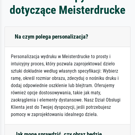
dotyczące Meisterdrucke
Na czym polega personalizacja?
Personalizacja wydruku w Meisterdrucke to prosty i
intuicyjny proces, który pozwala zaprojektować dzieło
sztuki dokładnie według własnych specyfikacji: Wybierz
ramę, określ rozmiar obrazu, zdecyduj o nośniku druku i
dodaj odpowiednie oszklenie lub blejtram. Oferujemy
również opcje dostosowywania, takie jak maty,
zaokrąglenia i elementy dystansowe. Nasz Dział Obsługi
Klienta jest do Twojej dyspozycji, jeśli potrzebujesz
pomocy w zaprojektowaniu idealnego dzieła.
Jak mogę sprawdzić, czy obraz będzie