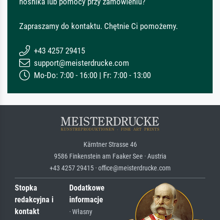
nośnika lub pomocy przy zamówieniu?
Zapraszamy do kontaktu. Chętnie Ci pomożemy.
+43 4257 29415
support@meisterdrucke.com
Mo-Do: 7:00 - 16:00 | Fr: 7:00 - 13:00
Kärntner Strasse 46
9586 Finkenstein am Faaker See · Austria
+43 4257 29415 · office@meisterdrucke.com
Stopka
Dodatkowe
redakcyjna i
informacje
kontakt
· Własny