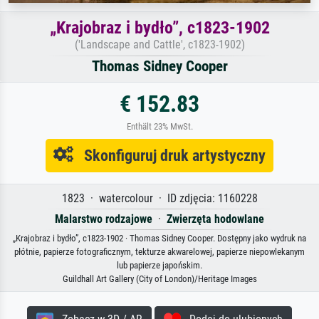
„Krajobraz i bydło”, c1823-1902
('Landscape and Cattle', c1823-1902)
Thomas Sidney Cooper
€ 152.83
Enthält 23% MwSt.
Skonfiguruj druk artystyczny
1823 · watercolour · ID zdjęcia: 1160228
Malarstwo rodzajowe
·
Zwierzęta hodowlane
„Krajobraz i bydło”, c1823-1902 · Thomas Sidney Cooper. Dostępny jako wydruk na
płótnie, papierze fotograficznym, tekturze akwarelowej, papierze niepowlekanym
lub papierze japońskim.
Guildhall Art Gallery (City of London)/Heritage Images