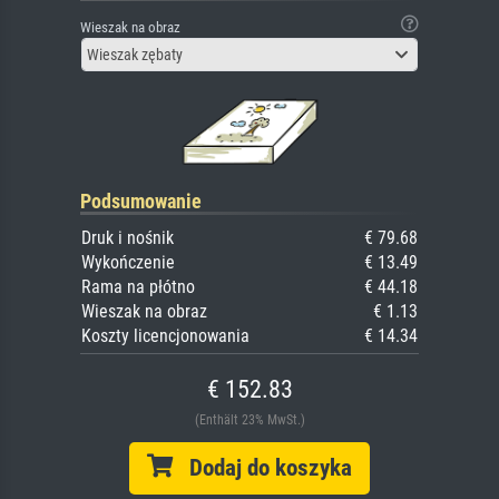
Wieszak na obraz
Wieszak zębaty
Podsumowanie
Druk i nośnik
€ 79.68
Wykończenie
€ 13.49
Rama na płótno
€ 44.18
Wieszak na obraz
€ 1.13
Koszty licencjonowania
€ 14.34
€ 152.83
(Enthält 23% MwSt.)
Dodaj do koszyka