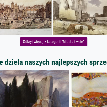
Odkryj więcej z kategorii "Miasta i wsie"
 dzieła naszych najlepszych spr