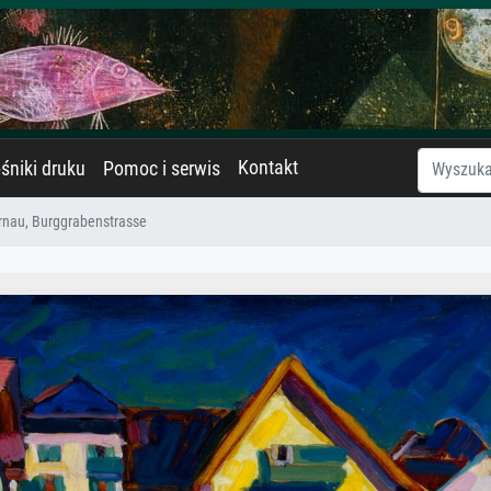
Kontakt
śniki druku
Pomoc i serwis
nau, Burggrabenstrasse