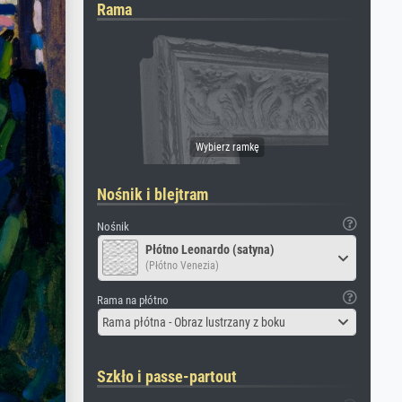
Rama
Nośnik i blejtram
Nośnik
Płótno Leonardo (satyna)
(Płótno Venezia)
Rama na płótno
Rama płótna - Obraz lustrzany z boku
Szkło i passe-partout