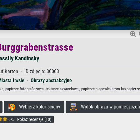
Burggrabenstrasse
assily Kandinsky
uf Karton · ID zdjęcia: 30003
iasta i wsie
·
Obrazy abstrakcyjne
ie, papierze fotograficznym, tekturze akwarelowej, papierze niepowlekanym lub papierz
Wybierz kolor ściany
Widok obrazu w pomieszczen
5/5 · Pokaż recenzje (10)