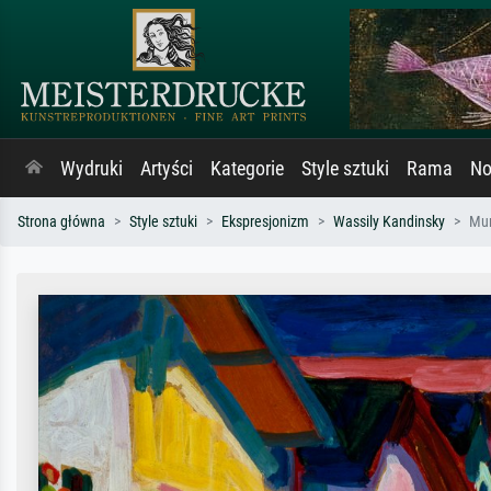
Wydruki
Artyści
Kategorie
Style sztuki
Rama
No
Strona główna
Style sztuki
Ekspresjonizm
Wassily Kandinsky
Mur