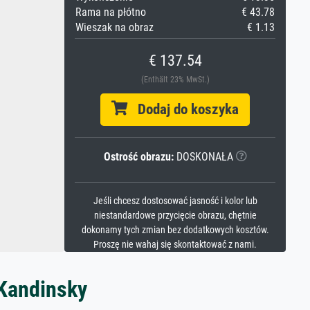
Rama na płótno
€ 43.78
Wieszak na obraz
€ 1.13
€ 137.54
(Enthält 23% MwSt.)
Dodaj do koszyka
Ostrość obrazu:
DOSKONAŁA
Jeśli chcesz dostosować jasność i kolor lub
niestandardowe przycięcie obrazu, chętnie
dokonamy tych zmian bez dodatkowych kosztów.
Proszę nie wahaj się skontaktować z nami.
 Kandinsky