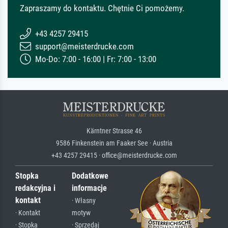
Zapraszamy do kontaktu. Chętnie Ci pomożemy.
+43 4257 29415
support@meisterdrucke.com
Mo-Do: 7:00 - 16:00 | Fr: 7:00 - 13:00
Kärntner Strasse 46
9586 Finkenstein am Faaker See · Austria
+43 4257 29415 · office@meisterdrucke.com
Stopka
Dodatkowe
redakcyjna i
informacje
kontakt
· Własny
· Kontakt
motyw
· Stopka
· Sprzedaj