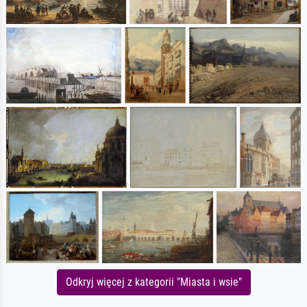
Odkryj więcej z kategorii "Miasta i wsie"