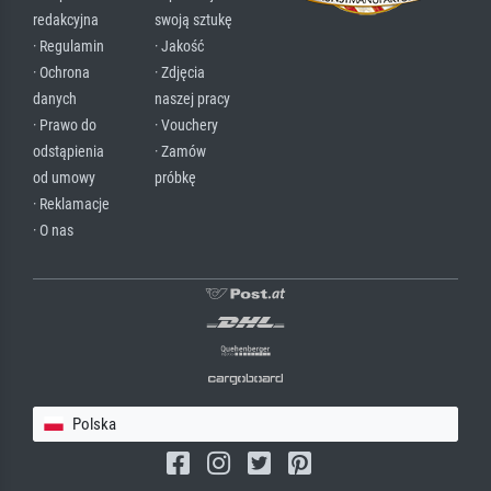
redakcyjna
swoją sztukę
· Regulamin
· Jakość
· Ochrona
· Zdjęcia
danych
naszej pracy
· Prawo do
· Vouchery
odstąpienia
· Zamów
od umowy
próbkę
· Reklamacje
· O nas
Polska