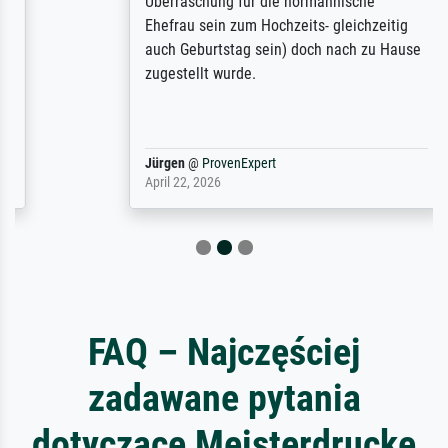
Überraschung für die normannische
Ehefrau sein zum Hochzeits- gleichzeitig
auch Geburtstag sein) doch nach zu Hause
zugestellt wurde.
Jürgen
@
ProvenExpert
April 22, 2026
FAQ – Najczęściej
zadawane pytania
dotyczące Meisterdrucke