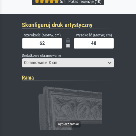
5/5 · Pokaż recenzje (10)
Skonfiguruj druk artystyczny
Szerokość (Motyw, cm)
Wysokość (Motyw, cm)
Dodatkowe obramowanie
Obramowanie: 0 cm
Rama