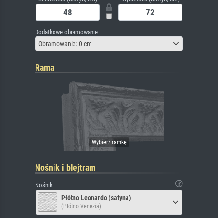
Dodatkowe obramowanie
Obramowanie: 0 cm
Rama
Nośnik i blejtram
Nośnik
Płótno Leonardo (satyna)
(Płótno Venezia)