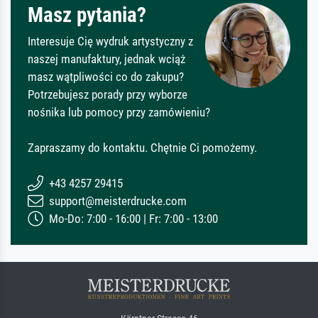
Masz pytania?
Interesuje Cię wydruk artystyczny z
naszej manufaktury, jednak wciąż
masz wątpliwości co do zakupu?
Potrzebujesz porady przy wyborze
nośnika lub pomocy przy zamówieniu?
Zapraszamy do kontaktu. Chętnie Ci pomożemy.
+43 4257 29415
support@meisterdrucke.com
Mo-Do: 7:00 - 16:00 | Fr: 7:00 - 13:00