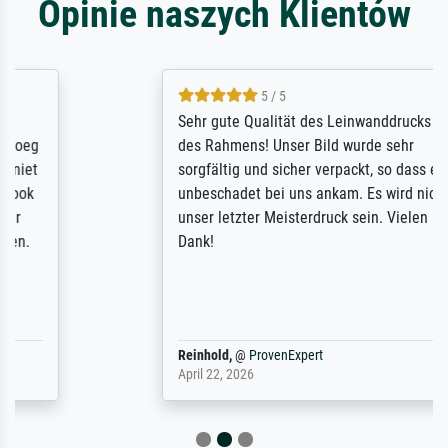
Opinie naszych Klientów
5 / 5
Sehr gute Qualität des Leinwanddrucks und
des Rahmens! Unser Bild wurde sehr
sorgfältig und sicher verpackt, so dass es
unbeschadet bei uns ankam. Es wird nicht
unser letzter Meisterdruck sein. Vielen
Dank!
Reinhold,
@
ProvenExpert
April 22, 2026