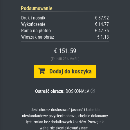
Podsumowanie
Druk i nośnik
€ 87.92
Wykończenie
€ 14.77
Rama na płótno
€ 47.76
Wieszak na obraz
€ 1.13
€ 151.59
(Enthält 23% MwSt.)
Dodaj do koszyka
Ostrość obrazu:
DOSKONAŁA
Jeśli chcesz dostosować jasność i kolor lub
niestandardowe przycięcie obrazu, chętnie dokonamy
tych zmian bez dodatkowych kosztów. Proszę nie
wahaj się skontaktować z nami.