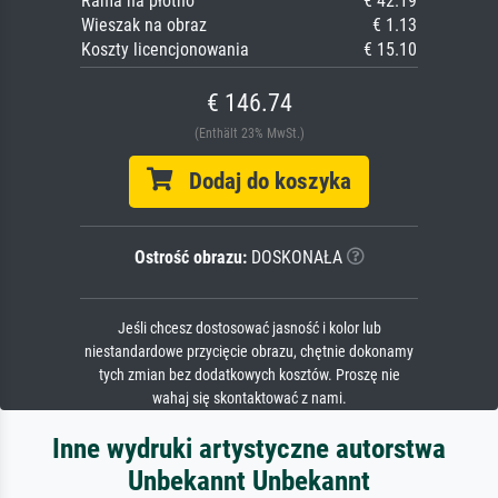
Rama na płótno
€ 42.19
Wieszak na obraz
€ 1.13
Koszty licencjonowania
€ 15.10
€ 146.74
(Enthält 23% MwSt.)
Dodaj do koszyka
Ostrość obrazu:
DOSKONAŁA
Jeśli chcesz dostosować jasność i kolor lub
niestandardowe przycięcie obrazu, chętnie dokonamy
tych zmian bez dodatkowych kosztów. Proszę nie
wahaj się skontaktować z nami.
Inne wydruki artystyczne autorstwa
Unbekannt Unbekannt