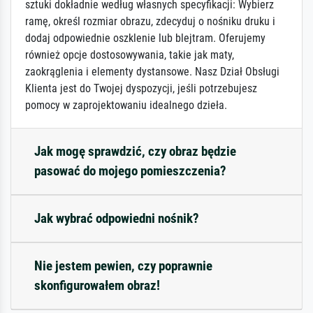
sztuki dokładnie według własnych specyfikacji: Wybierz
ramę, określ rozmiar obrazu, zdecyduj o nośniku druku i
dodaj odpowiednie oszklenie lub blejtram. Oferujemy
również opcje dostosowywania, takie jak maty,
zaokrąglenia i elementy dystansowe. Nasz Dział Obsługi
Klienta jest do Twojej dyspozycji, jeśli potrzebujesz
pomocy w zaprojektowaniu idealnego dzieła.
Jak mogę sprawdzić, czy obraz będzie
pasować do mojego pomieszczenia?
Jak wybrać odpowiedni nośnik?
Nie jestem pewien, czy poprawnie
skonfigurowałem obraz!