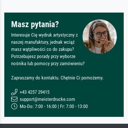
Masz pytania?
Interesuje Cię wydruk artystyczny z
naszej manufaktury, jednak wciąż
masz wątpliwości co do zakupu?
Potrzebujesz porady przy wyborze
nośnika lub pomocy przy zamówieniu?
Zapraszamy do kontaktu. Chętnie Ci pomożemy.
+43 4257 29415
support@meisterdrucke.com
Mo-Do: 7:00 - 16:00 | Fr: 7:00 - 13:00