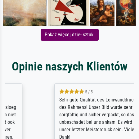
Pokaż więcej dzieł sztuki
Opinie naszych Klientów
5 / 5
Sehr gute Qualität des Leinwanddrucks und
des Rahmens! Unser Bild wurde sehr
sorgfältig und sicher verpackt, so dass es
unbeschadet bei uns ankam. Es wird nicht
unser letzter Meisterdruck sein. Vielen
Dank!