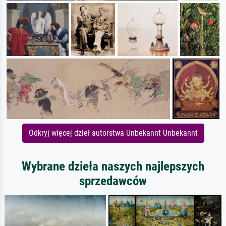
Odkryj więcej dzieł autorstwa Unbekannt Unbekannt
Wybrane dzieła naszych najlepszych
sprzedawców