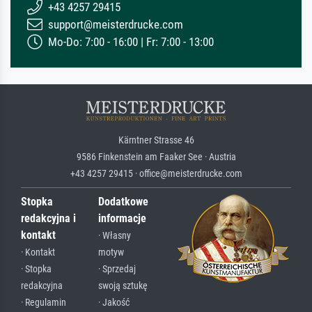
+43 4257 29415
support@meisterdrucke.com
Mo-Do: 7:00 - 16:00 | Fr: 7:00 - 13:00
Kärntner Strasse 46
9586 Finkenstein am Faaker See · Austria
+43 4257 29415 · office@meisterdrucke.com
Stopka
Dodatkowe
redakcyjna i
informacje
kontakt
· Własny
· Kontakt
motyw
· Stopka
· Sprzedaj
redakcyjna
swoją sztukę
· Regulamin
· Jakość