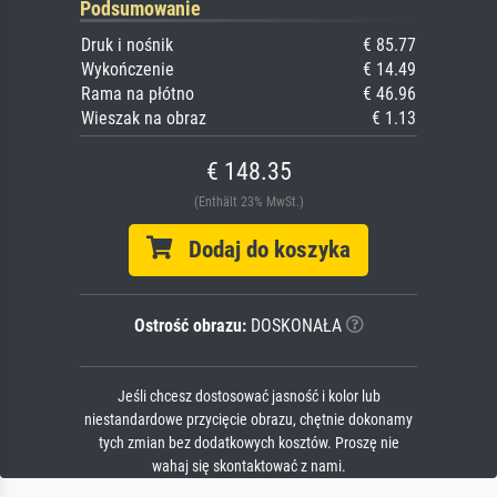
Podsumowanie
Druk i nośnik
€ 85.77
Wykończenie
€ 14.49
Rama na płótno
€ 46.96
Wieszak na obraz
€ 1.13
€ 148.35
(Enthält 23% MwSt.)
Dodaj do koszyka
Ostrość obrazu:
DOSKONAŁA
Jeśli chcesz dostosować jasność i kolor lub
niestandardowe przycięcie obrazu, chętnie dokonamy
tych zmian bez dodatkowych kosztów. Proszę nie
wahaj się skontaktować z nami.