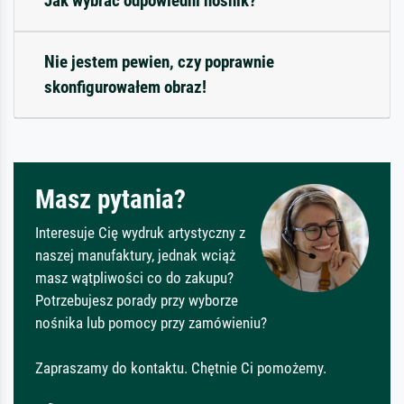
Jak wybrać odpowiedni nośnik?
Nie jestem pewien, czy poprawnie
skonfigurowałem obraz!
Masz pytania?
Interesuje Cię wydruk artystyczny z
naszej manufaktury, jednak wciąż
masz wątpliwości co do zakupu?
Potrzebujesz porady przy wyborze
nośnika lub pomocy przy zamówieniu?
Zapraszamy do kontaktu. Chętnie Ci pomożemy.