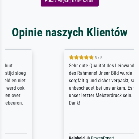
Pokaż więcej dzieł sztuki
Opinie naszych Klientów
5 / 5
Sehr gute Qualität des Leinwanddrucks und
des Rahmens! Unser Bild wurde sehr
sorgfältig und sicher verpackt, so dass es
unbeschadet bei uns ankam. Es wird nicht
unser letzter Meisterdruck sein. Vielen
Dank!
Reinhold,
@
ProvenExpert