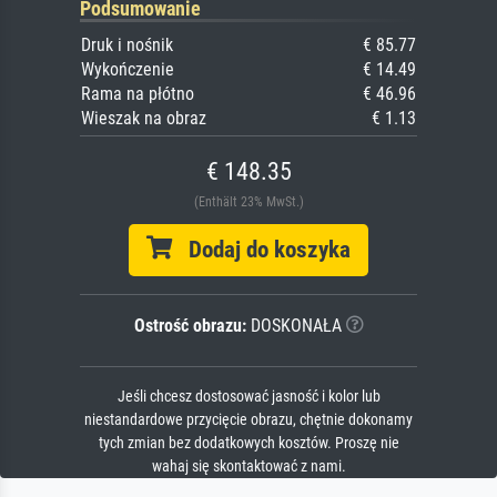
Podsumowanie
Druk i nośnik
€ 85.77
Wykończenie
€ 14.49
Rama na płótno
€ 46.96
Wieszak na obraz
€ 1.13
€ 148.35
(Enthält 23% MwSt.)
Dodaj do koszyka
Ostrość obrazu:
DOSKONAŁA
Jeśli chcesz dostosować jasność i kolor lub
niestandardowe przycięcie obrazu, chętnie dokonamy
tych zmian bez dodatkowych kosztów. Proszę nie
wahaj się skontaktować z nami.