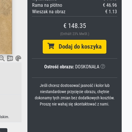
Rama na płótno
€ 46.96
Wieszak na obraz
€ 1.13
€ 148.35
(Enthält 23% MwSt.)
Dodaj do koszyka
Ostrość obrazu:
DOSKONAŁA
Jeśli chcesz dostosować jasność i kolor lub
niestandardowe przycięcie obrazu, chętnie
dokonamy tych zmian bez dodatkowych kosztów.
Proszę nie wahaj się skontaktować z nami.
ńskim.