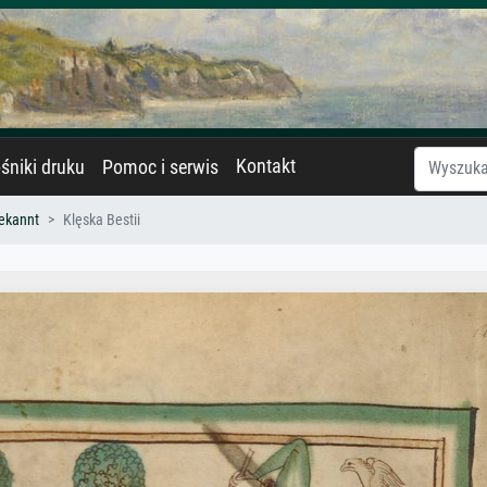
Kontakt
śniki druku
Pomoc i serwis
ekannt
Klęska Bestii