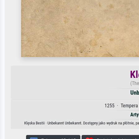
Kl
(The
Unb
1255 · Tempera 
Arty
Klęska Bestii · Unbekannt Unbekannt. Dostępny jako wydruk na płótnie, p