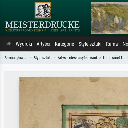
Wydruki
Artyści
Kategorie
Style sztuki
Rama
No
Strona główna
Style sztuki
Artyści niesklasyfikowani
Unbekannt Unb