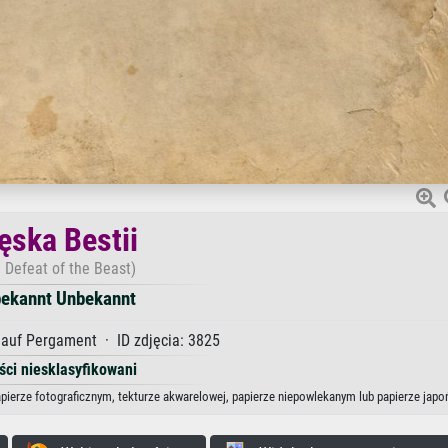
ęska Bestii
 Defeat of the Beast)
ekannt Unbekannt
auf Pergament · ID zdjęcia: 3825
ści niesklasyfikowani
apierze fotograficznym, tekturze akwarelowej, papierze niepowlekanym lub papierze japo