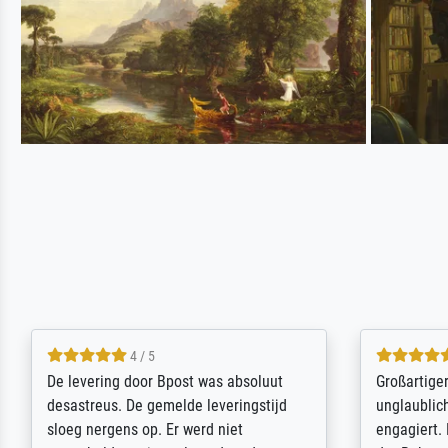
5 / 5
Sehr gute Qualität des Leinwanddrucks
Für ein Er
und des Rahmens! Unser Bild wurde
Feldpost m
sehr sorgfältig und sicher verpackt, so
Weltkrieg b