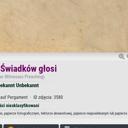
Świadków głosi
wo Witnesses Preaching)
ekannt Unbekannt
auf Pergament · ID zdjęcia: 3580
ści niesklasyfikowani
e, papierze fotograficznym, tekturze akwarelowej, papierze niepowlekanym lub papierze