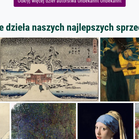
Odkryj więcej dzieł autorstwa Unbekannt Unbekannt
 dzieła naszych najlepszych spr