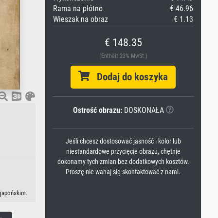
Rama na płótno
€ 46.96
Wieszak na obraz
€ 1.13
€ 148.35
(Enthält 23% MwSt.)
Dodaj do koszyka
Ostrość obrazu:
DOSKONAŁA
Jeśli chcesz dostosować jasność i kolor lub
niestandardowe przycięcie obrazu, chętnie
dokonamy tych zmian bez dodatkowych kosztów.
Proszę nie wahaj się skontaktować z nami.
 japońskim.