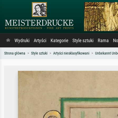
Wydruki
Artyści
Kategorie
Style sztuki
Rama
No
Strona główna
Style sztuki
Artyści niesklasyfikowani
Unbekannt Unb