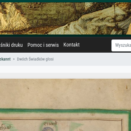
Kontakt
śniki druku
Pomoc i serwis
ekannt
Dwóch Świadków głosi