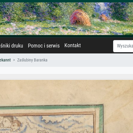
Kontakt
śniki druku
Pomoc i serwis
ekannt
Zaślubiny Baranka