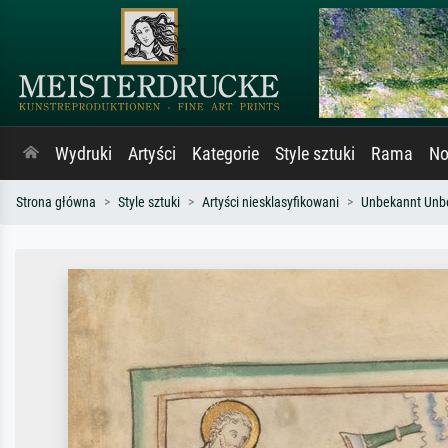
Wydruki
Artyści
Kategorie
Style sztuki
Rama
No
Strona główna
Style sztuki
Artyści niesklasyfikowani
Unbekannt Unb