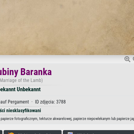
ubiny Baranka
Marriage of the Lamb)
ekannt Unbekannt
auf Pergament · ID zdjęcia: 3788
ści niesklasyfikowani
 papierze fotograficznym, tekturze akwarelowej, papierze niepowlekanym lub papierze j