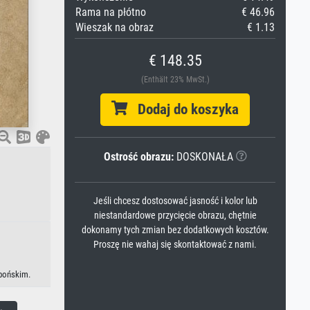
Rama na płótno
€ 46.96
Wieszak na obraz
€ 1.13
€ 148.35
(Enthält 23% MwSt.)
Dodaj do koszyka
Ostrość obrazu:
DOSKONAŁA
Jeśli chcesz dostosować jasność i kolor lub
niestandardowe przycięcie obrazu, chętnie
dokonamy tych zmian bez dodatkowych kosztów.
Proszę nie wahaj się skontaktować z nami.
apońskim.