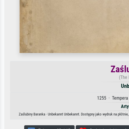
Zaśl
(The 
Unb
1255 · Tempera 
Arty
Zaślubiny Baranka · Unbekannt Unbekannt. Dostępny jako wydruk na płótnie,