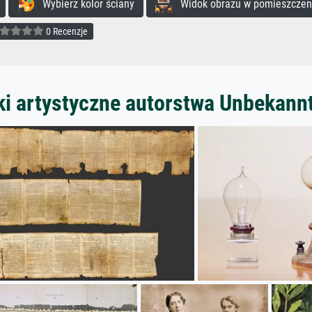
Wybierz kolor ściany
Widok obrazu w pomieszczen
0 Recenzje
ki artystyczne autorstwa Unbekann