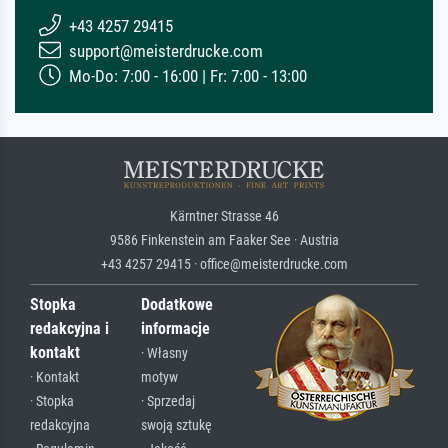
+43 4257 29415
support@meisterdrucke.com
Mo-Do: 7:00 - 16:00 | Fr: 7:00 - 13:00
Kärntner Strasse 46
9586 Finkenstein am Faaker See · Austria
+43 4257 29415 · office@meisterdrucke.com
Stopka
Dodatkowe
redakcyjna i
informacje
kontakt
· Własny
· Kontakt
motyw
· Stopka
· Sprzedaj
redakcyjna
swoją sztukę