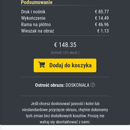
Podsumowanie
Druk i nośnik
€ 85.77
Wykończenie
€ 14.49
Rama na płótno
€ 46.96
Wieszak na obraz
€ 1.13
€ 148.35
(Enthält 23% MwSt.)
Dodaj do koszyka
Ostrość obrazu:
DOSKONAŁA
Jeśli chcesz dostosować jasność i kolor lub
niestandardowe przycięcie obrazu, chętnie dokonamy
tych zmian bez dodatkowych kosztów. Proszę nie
wahaj się skontaktować z nami.