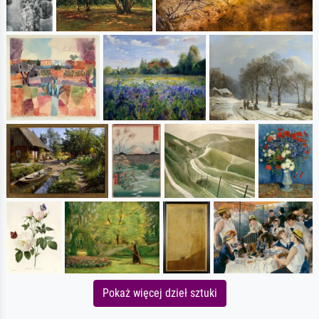
Pokaż więcej dzieł sztuki