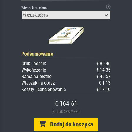
Wieszak na obraz
Wieszak zębaty
Podsumowanie
Druk i nośnik
€ 85.46
Wykończenie
€ 14.35
Rama na płótno
€ 46.57
Wieszak na obraz
€ 1.13
Koszty licencjonowania
€ 17.10
€ 164.61
(Enthält 23% MwSt.)
Dodaj do koszyka