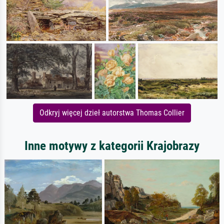
Odkryj więcej dzieł autorstwa Thomas Collier
Inne motywy z kategorii Krajobrazy