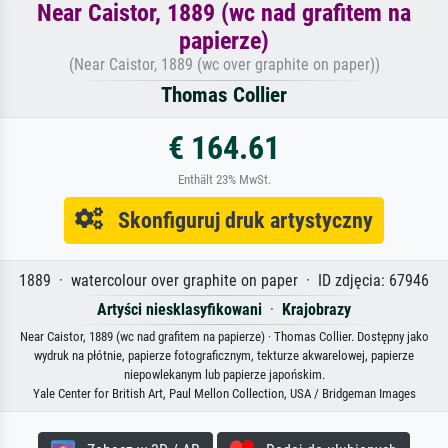
Near Caistor, 1889 (wc nad grafitem na
papierze)
(Near Caistor, 1889 (wc over graphite on paper))
Thomas Collier
€ 164.61
Enthält 23% MwSt.
Skonfiguruj druk artystyczny
1889 · watercolour over graphite on paper · ID zdjęcia: 67946
Artyści niesklasyfikowani
·
Krajobrazy
Near Caistor, 1889 (wc nad grafitem na papierze) · Thomas Collier. Dostępny jako
wydruk na płótnie, papierze fotograficznym, tekturze akwarelowej, papierze
niepowlekanym lub papierze japońskim.
Yale Center for British Art, Paul Mellon Collection, USA / Bridgeman Images