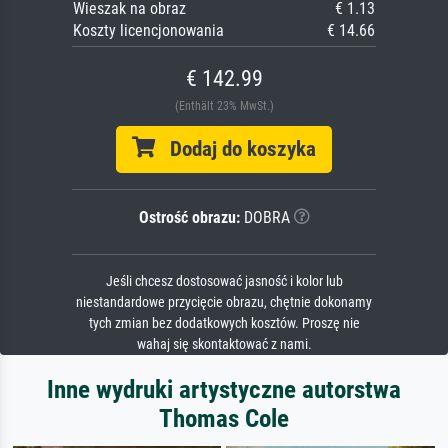
Wieszak na obraz
€ 1.13
Koszty licencjonowania
€ 14.66
€ 142.99
(Enthält 23% MwSt.)
Dodaj do koszyka
Ostrość obrazu:
DOBRA
Jeśli chcesz dostosować jasność i kolor lub
niestandardowe przycięcie obrazu, chętnie dokonamy
tych zmian bez dodatkowych kosztów. Proszę nie
wahaj się skontaktować z nami.
Inne wydruki artystyczne autorstwa
Thomas Cole