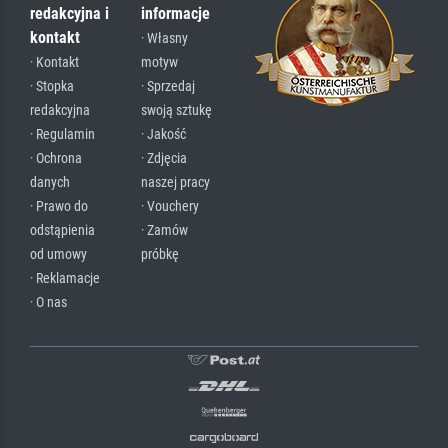
redakcyjna i
informacje
kontakt
· Własny
· Kontakt
motyw
· Stopka
· Sprzedaj
redakcyjna
swoją sztukę
· Regulamin
· Jakość
· Ochrona
· Zdjęcia
danych
naszej pracy
· Prawo do
· Vouchery
odstąpienia
· Zamów
od umowy
próbkę
· Reklamacje
· O nas