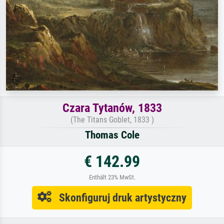
Czara Tytanów, 1833
(The Titans Goblet, 1833 )
Thomas Cole
€ 142.99
Enthält 23% MwSt.
Skonfiguruj druk artystyczny