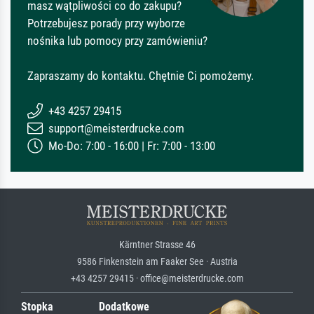
masz wątpliwości co do zakupu?
Potrzebujesz porady przy wyborze
nośnika lub pomocy przy zamówieniu?
Zapraszamy do kontaktu. Chętnie Ci pomożemy.
+43 4257 29415
support@meisterdrucke.com
Mo-Do: 7:00 - 16:00 | Fr: 7:00 - 13:00
Kärntner Strasse 46
9586 Finkenstein am Faaker See · Austria
+43 4257 29415 · office@meisterdrucke.com
Stopka
Dodatkowe