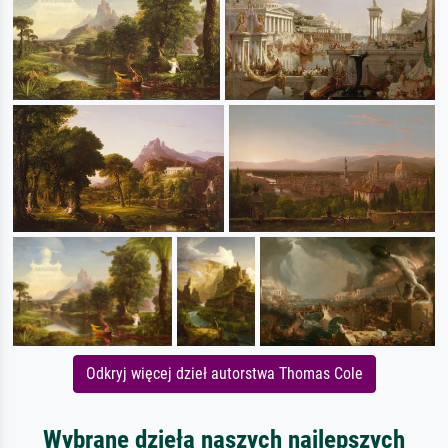
Odkryj więcej dzieł autorstwa Thomas Cole
Wybrane dzieła naszych najlepszych