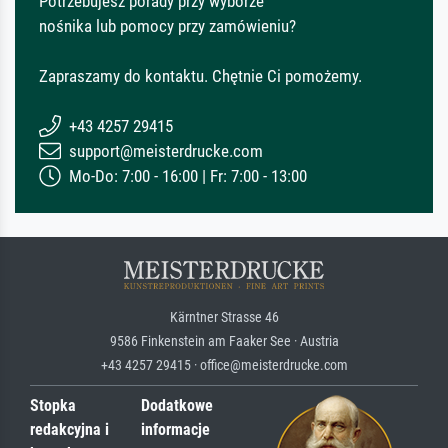
Potrzebujesz porady przy wyborze
nośnika lub pomocy przy zamówieniu?
Zapraszamy do kontaktu. Chętnie Ci pomożemy.
+43 4257 29415
support@meisterdrucke.com
Mo-Do: 7:00 - 16:00 | Fr: 7:00 - 13:00
Kärntner Strasse 46
9586 Finkenstein am Faaker See · Austria
+43 4257 29415 · office@meisterdrucke.com
Stopka
Dodatkowe
redakcyjna i
informacje