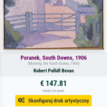
Poranek, South Downs, 1906
(Morning, the South Downs, 1906)
Robert Polhill Bevan
€ 147.81
Enthält 23% MwSt.
Skonfiguruj druk artystyczny