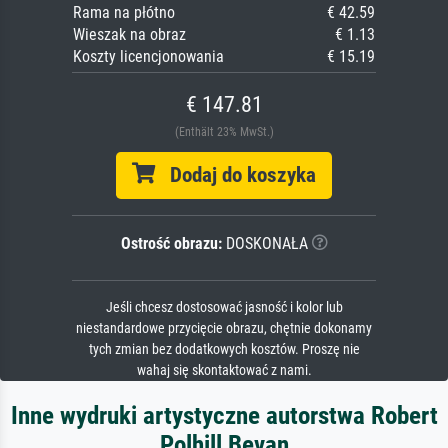
Rama na płótno
€ 42.59
Wieszak na obraz
€ 1.13
Koszty licencjonowania
€ 15.19
€ 147.81
(Enthält 23% MwSt.)
Dodaj do koszyka
Ostrość obrazu:
DOSKONAŁA
Jeśli chcesz dostosować jasność i kolor lub
niestandardowe przycięcie obrazu, chętnie dokonamy
tych zmian bez dodatkowych kosztów. Proszę nie
wahaj się skontaktować z nami.
Inne wydruki artystyczne autorstwa Robert
Polhill Bevan