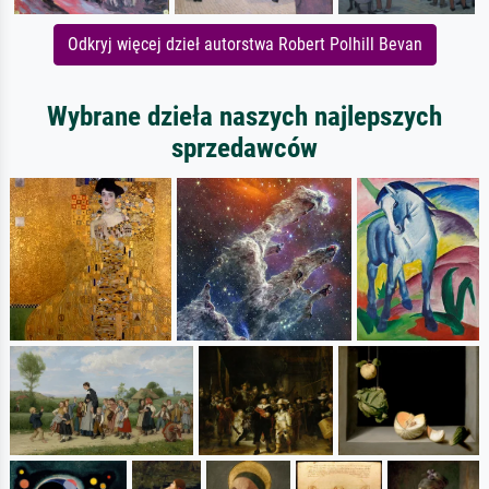
Odkryj więcej dzieł autorstwa Robert Polhill Bevan
Wybrane dzieła naszych najlepszych
sprzedawców