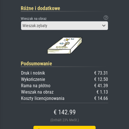
Różne i dodatkowe
Wieszak na obraz
Wieszak zębaty
Podsumowanie
Druk i nośnik
€ 73.31
Wykończenie
€ 12.50
Rama na płótno
€ 41.39
Wieszak na obraz
€ 1.13
Koszty licencjonowania
€ 14.66
€ 142.99
(Enthält 23% MwSt.)