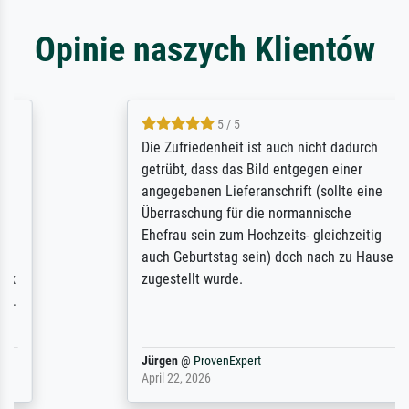
Opinie naszych Klientów
5 / 5
Die Zufriedenheit ist auch nicht dadurch
getrübt, dass das Bild entgegen einer
angegebenen Lieferanschrift (sollte eine
Überraschung für die normannische
Ehefrau sein zum Hochzeits- gleichzeitig
auch Geburtstag sein) doch nach zu Hause
zugestellt wurde.
Jürgen
@
ProvenExpert
April 22, 2026