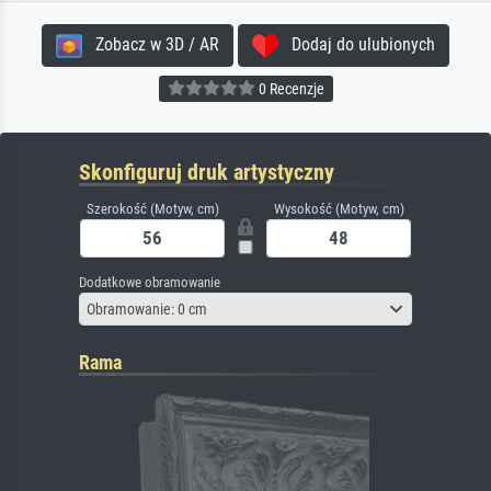
Zobacz w 3D / AR
Dodaj do ulubionych
0 Recenzje
Skonfiguruj druk artystyczny
Szerokość (Motyw, cm)
Wysokość (Motyw, cm)
Dodatkowe obramowanie
Obramowanie: 0 cm
Rama