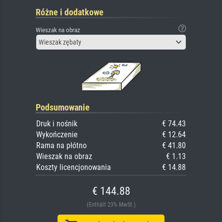
Różne i dodatkowe
Wieszak na obraz
Wieszak zębaty
Podsumowanie
Druk i nośnik
€ 74.43
Wykończenie
€ 12.64
Rama na płótno
€ 41.80
Wieszak na obraz
€ 1.13
Koszty licencjonowania
€ 14.88
€ 144.88
(Enthält 23% MwSt.)