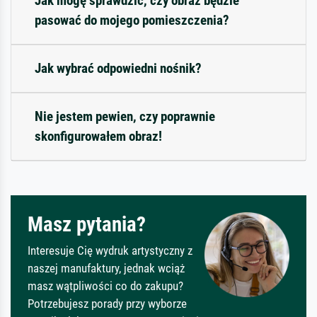
Jak mogę sprawdzić, czy obraz będzie
pasować do mojego pomieszczenia?
Jak wybrać odpowiedni nośnik?
Nie jestem pewien, czy poprawnie
skonfigurowałem obraz!
Masz pytania?
Interesuje Cię wydruk artystyczny z
naszej manufaktury, jednak wciąż
masz wątpliwości co do zakupu?
Potrzebujesz porady przy wyborze