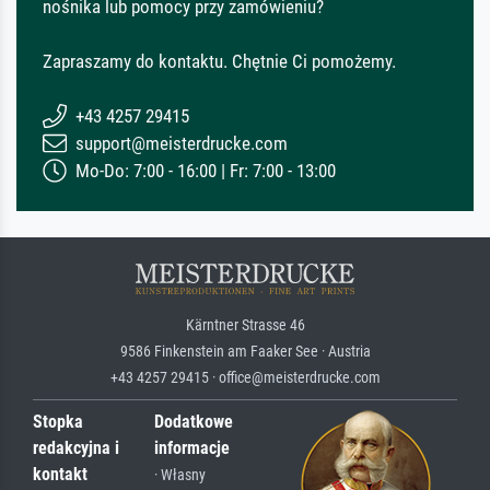
nośnika lub pomocy przy zamówieniu?
Zapraszamy do kontaktu. Chętnie Ci pomożemy.
+43 4257 29415
support@meisterdrucke.com
Mo-Do: 7:00 - 16:00 | Fr: 7:00 - 13:00
Kärntner Strasse 46
9586 Finkenstein am Faaker See · Austria
+43 4257 29415 · office@meisterdrucke.com
Stopka
Dodatkowe
redakcyjna i
informacje
kontakt
· Własny