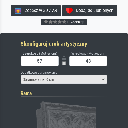
Zobacz w 3D / AR
Dodaj do ulubionych
0 Recenzje
Skonfiguruj druk artystyczny
Szerokość (Motyw, cm)
Wysokość (Motyw, cm)
Dodatkowe obramowanie
Obramowanie: 0 cm
Rama