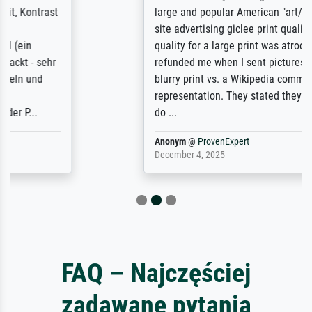
large and popular American "art/poster"
site advertising giclee print quality. The
quality for a large print was atrocious. They
refunded me when I sent pictures of the
blurry print vs. a Wikipedia commons
representation. They stated they couldn't
do ...
Anonym
@
ProvenExpert
December 4, 2025
FAQ – Najczęściej
zadawane pytania