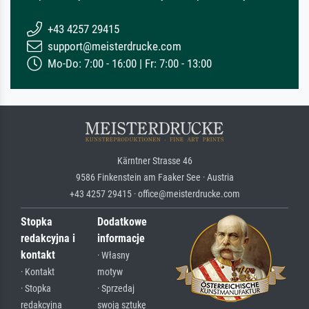
+43 4257 29415
support@meisterdrucke.com
Mo-Do: 7:00 - 16:00 | Fr: 7:00 - 13:00
Kärntner Strasse 46
9586 Finkenstein am Faaker See · Austria
+43 4257 29415 · office@meisterdrucke.com
Stopka
Dodatkowe
redakcyjna i
informacje
kontakt
· Własny
· Kontakt
motyw
· Stopka
· Sprzedaj
redakcyjna
swoją sztukę