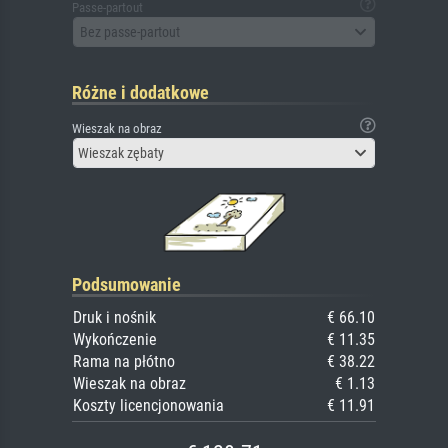
Passe-partout
Bez passe-partout
Różne i dodatkowe
Wieszak na obraz
Wieszak zębaty
Podsumowanie
Druk i nośnik
€ 66.10
Wykończenie
€ 11.35
Rama na płótno
€ 38.22
Wieszak na obraz
€ 1.13
Koszty licencjonowania
€ 11.91