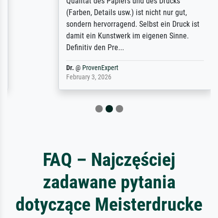
Qualität des Papiers und des Drucks
(Farben, Details usw.) ist nicht nur gut,
sondern hervorragend. Selbst ein Druck ist
damit ein Kunstwerk im eigenen Sinne.
Definitiv den Pre...
Dr.
@
ProvenExpert
February 3, 2026
FAQ – Najczęściej
zadawane pytania
dotyczące Meisterdrucke