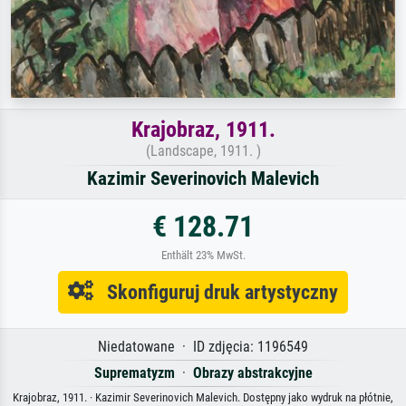
Krajobraz, 1911.
(Landscape, 1911. )
Kazimir Severinovich Malevich
€ 128.71
Enthält 23% MwSt.
Skonfiguruj druk artystyczny
Niedatowane · ID zdjęcia: 1196549
Suprematyzm
·
Obrazy abstrakcyjne
Krajobraz, 1911. · Kazimir Severinovich Malevich. Dostępny jako wydruk na płótnie,