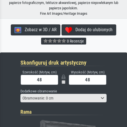
papierze fotograficznym, tekturze akwarelowej, papierze niepowlekanym lub
papierze japońskim.
Fine Art Images/Heritage Images
Zobacz w 3D / AR
Dodaj do ulubionych
0 Recenzje
Skonfiguruj druk artystyczny
Szerokość (Motyw, cm)
Wysokość (Motyw, cm)
Dodatkowe obramowanie
Obramowanie: 0 cm
Rama