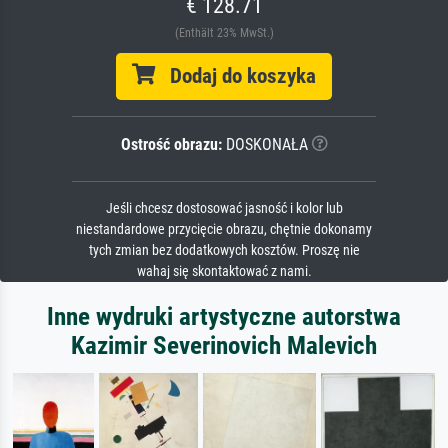
€ 128.71
(Enthält 23% MwSt.)
Dodaj do koszyka
Ostrość obrazu:
DOSKONAŁA
Jeśli chcesz dostosować jasność i kolor lub
niestandardowe przycięcie obrazu, chętnie dokonamy
tych zmian bez dodatkowych kosztów. Proszę nie
wahaj się skontaktować z nami.
Inne wydruki artystyczne autorstwa
Kazimir Severinovich Malevich