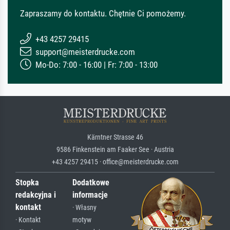
Zapraszamy do kontaktu. Chętnie Ci pomożemy.
+43 4257 29415
support@meisterdrucke.com
Mo-Do: 7:00 - 16:00 | Fr: 7:00 - 13:00
Kärntner Strasse 46
9586 Finkenstein am Faaker See · Austria
+43 4257 29415 · office@meisterdrucke.com
Stopka
Dodatkowe
redakcyjna i
informacje
kontakt
· Własny
· Kontakt
motyw