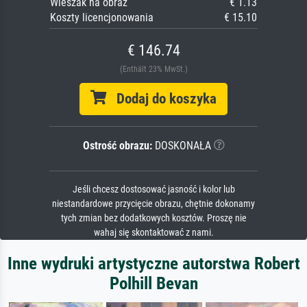
Wieszak na obraz
€ 1.13
Koszty licencjonowania
€ 15.10
€ 146.74
(Enthält 23% MwSt.)
Dodaj do koszyka
Ostrość obrazu:
DOSKONAŁA
Jeśli chcesz dostosować jasność i kolor lub
niestandardowe przycięcie obrazu, chętnie dokonamy
tych zmian bez dodatkowych kosztów. Proszę nie
wahaj się skontaktować z nami.
Inne wydruki artystyczne autorstwa Robert
Polhill Bevan