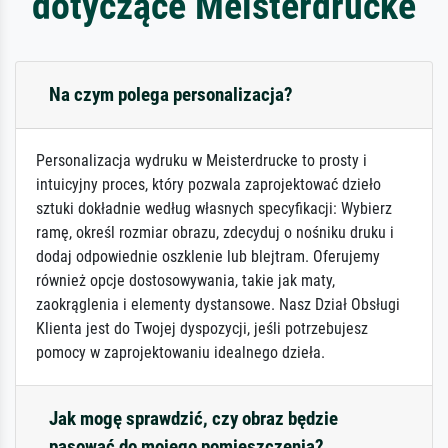
dotyczące Meisterdrucke
Na czym polega personalizacja?
Personalizacja wydruku w Meisterdrucke to prosty i
intuicyjny proces, który pozwala zaprojektować dzieło
sztuki dokładnie według własnych specyfikacji: Wybierz
ramę, określ rozmiar obrazu, zdecyduj o nośniku druku i
dodaj odpowiednie oszklenie lub blejtram. Oferujemy
również opcje dostosowywania, takie jak maty,
zaokrąglenia i elementy dystansowe. Nasz Dział Obsługi
Klienta jest do Twojej dyspozycji, jeśli potrzebujesz
pomocy w zaprojektowaniu idealnego dzieła.
Jak mogę sprawdzić, czy obraz będzie
pasować do mojego pomieszczenia?