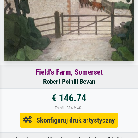
Field's Farm, Somerset
Robert Polhill Bevan
€ 146.74
Enthält 23% MwSt.
Skonfiguruj druk artystyczny