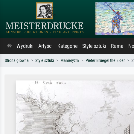
Wydruki
Artyści
Kategorie
Style sztuki
Rama
No
Strona główna
Style sztuki
Manieryzm
Pieter Bruegel the Elder
S