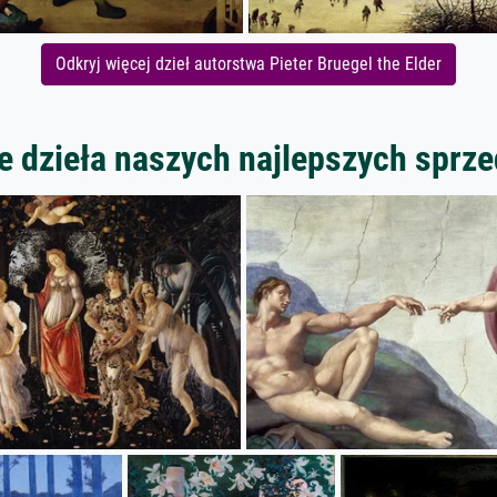
Odkryj więcej dzieł autorstwa Pieter Bruegel the Elder
 dzieła naszych najlepszych spr