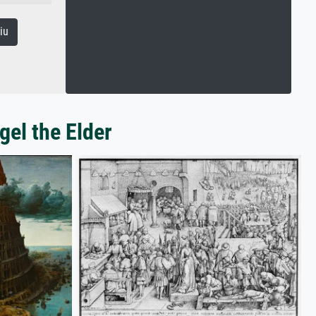
iu
gel the Elder