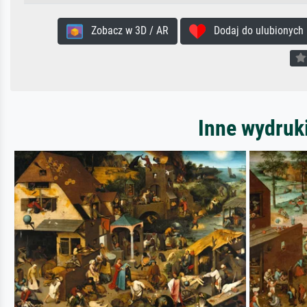
Zobacz w 3D / AR
Dodaj do ulubionych
Inne wydruki