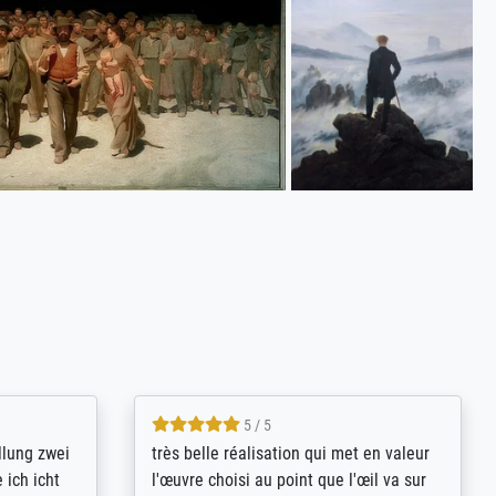
5 / 5
rives to
eine große Auswahl an Bildern und
d provides
deren Reproduktionsmöglichkeiten;