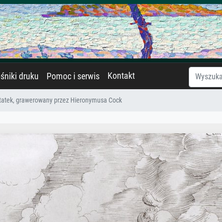
Kontakt
śniki druku
Pomoc i serwis
tatek, grawerowany przez Hieronymusa Cock