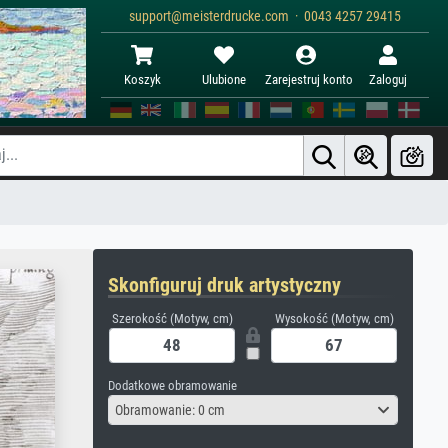
support@meisterdrucke.com · 0043 4257 29415
Koszyk
Ulubione
Zarejestruj konto
Zaloguj
Skonfiguruj druk artystyczny
Szerokość (Motyw, cm)
Wysokość (Motyw, cm)
Dodatkowe obramowanie
Obramowanie: 0 cm