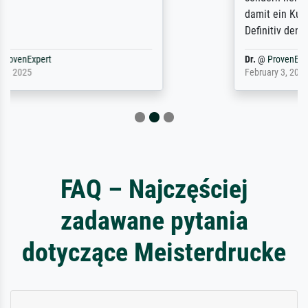
damit ein Kunstwerk im eigenen Sinne.
Definitiv den Pre...
Dr.
@
ProvenExpert
February 3, 2026
FAQ – Najczęściej
zadawane pytania
dotyczące Meisterdrucke