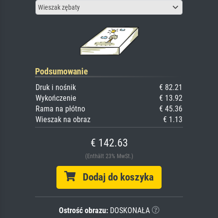
Wieszak zębaty
Podsumowanie
Druk i nośnik
€ 82.21
Wykończenie
€ 13.92
Rama na płótno
€ 45.36
Wieszak na obraz
€ 1.13
€ 142.63
(Enthält 23% MwSt.)
Dodaj do koszyka
Ostrość obrazu:
DOSKONAŁA