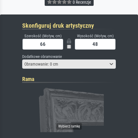
0 Recenzje
Skonfiguruj druk artystyczny
Szerokość (Motyw, cm)
Wysokość (Motyw, cm)
Dodatkowe obramowanie
Obramowanie: 0 cm
Rama