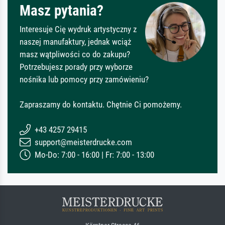
Masz pytania?
Interesuje Cię wydruk artystyczny z
naszej manufaktury, jednak wciąż
masz wątpliwości co do zakupu?
Potrzebujesz porady przy wyborze
nośnika lub pomocy przy zamówieniu?
Zapraszamy do kontaktu. Chętnie Ci pomożemy.
+43 4257 29415
support@meisterdrucke.com
Mo-Do: 7:00 - 16:00 | Fr: 7:00 - 13:00