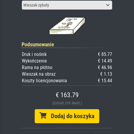
Wieszak zębaty
Podsumowanie
Druk i nośnik
€ 85.77
Wykończenie
€ 14.49
Rama na płótno
€ 46.96
Wieszak na obraz
€ 1.13
Koszty licencjonowania
€ 15.44
€ 163.79
(Enthält 23% MwSt.)
Dodaj do koszyka