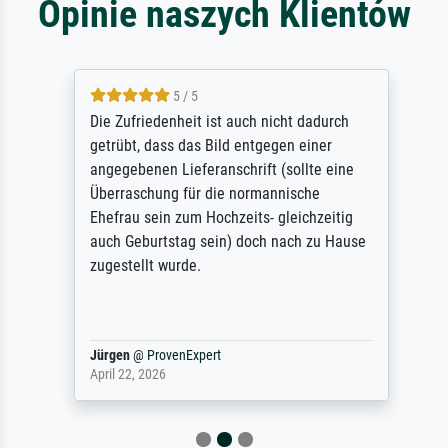
Opinie naszych Klientów
5 / 5
Die Zufriedenheit ist auch nicht dadurch
getrübt, dass das Bild entgegen einer
angegebenen Lieferanschrift (sollte eine
Überraschung für die normannische
Ehefrau sein zum Hochzeits- gleichzeitig
auch Geburtstag sein) doch nach zu Hause
zugestellt wurde.
Jürgen
@
ProvenExpert
April 22, 2026