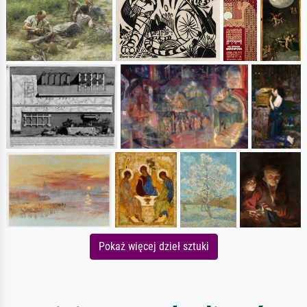
Pokaż więcej dzieł sztuki