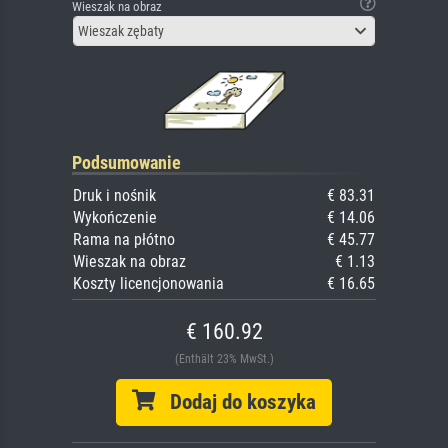
Wieszak na obraz
Wieszak zębaty
Podsumowanie
Druk i nośnik
€ 83.31
Wykończenie
€ 14.06
Rama na płótno
€ 45.77
Wieszak na obraz
€ 1.13
Koszty licencjonowania
€ 16.65
€ 160.92
(Enthält 23% MwSt.)
Dodaj do koszyka