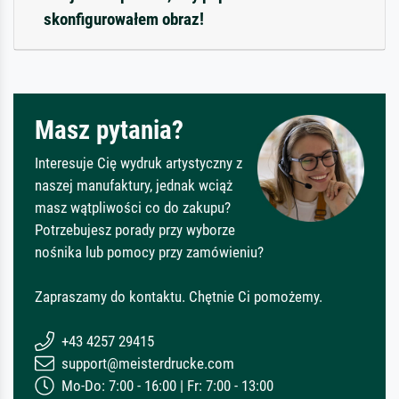
skonfigurowałem obraz!
Masz pytania?
Interesuje Cię wydruk artystyczny z
naszej manufaktury, jednak wciąż
masz wątpliwości co do zakupu?
Potrzebujesz porady przy wyborze
nośnika lub pomocy przy zamówieniu?
Zapraszamy do kontaktu. Chętnie Ci pomożemy.
+43 4257 29415
support@meisterdrucke.com
Mo-Do: 7:00 - 16:00 | Fr: 7:00 - 13:00