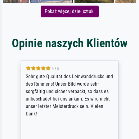
Pokaż więcej dzieł sztuki
Opinie naszych Klientów
5 / 5
Sehr gute Qualität des Leinwanddrucks und
des Rahmens! Unser Bild wurde sehr
sorgfältig und sicher verpackt, so dass es
unbeschadet bei uns ankam. Es wird nicht
unser letzter Meisterdruck sein. Vielen
Dank!