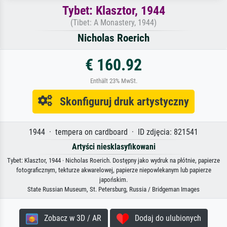
Tybet: Klasztor, 1944
(Tibet: A Monastery, 1944)
Nicholas Roerich
€ 160.92
Enthält 23% MwSt.
Skonfiguruj druk artystyczny
1944 · tempera on cardboard · ID zdjęcia: 821541
Artyści niesklasyfikowani
Tybet: Klasztor, 1944 · Nicholas Roerich. Dostępny jako wydruk na płótnie, papierze
fotograficznym, tekturze akwarelowej, papierze niepowlekanym lub papierze
japońskim.
State Russian Museum, St. Petersburg, Russia / Bridgeman Images
Zobacz w 3D / AR
Dodaj do ulubionych