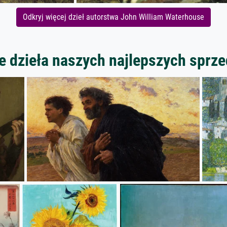
Odkryj więcej dzieł autorstwa John William Waterhouse
 dzieła naszych najlepszych spr