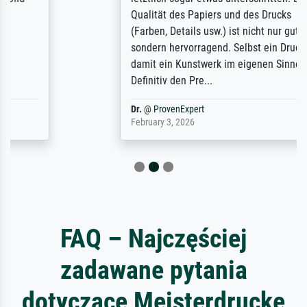
Qualität des Papiers und des Drucks
(Farben, Details usw.) ist nicht nur gut,
sondern hervorragend. Selbst ein Druck ist
damit ein Kunstwerk im eigenen Sinne.
Definitiv den Pre...
Dr.
@
ProvenExpert
February 3, 2026
FAQ – Najczęściej
zadawane pytania
dotyczące Meisterdrucke