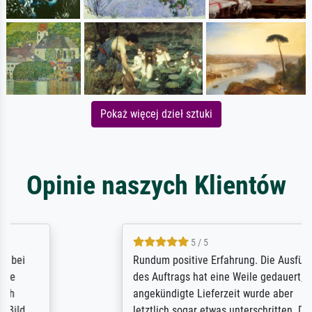
Pokaż więcej dzieł sztuki
Opinie naszych Klientów
5 / 5
Rundum positive Erfahrung. Die Ausführung
des Auftrags hat eine Weile gedauert, die
angekündigte Lieferzeit wurde aber
letztlich sogar etwas unterschritten. Die