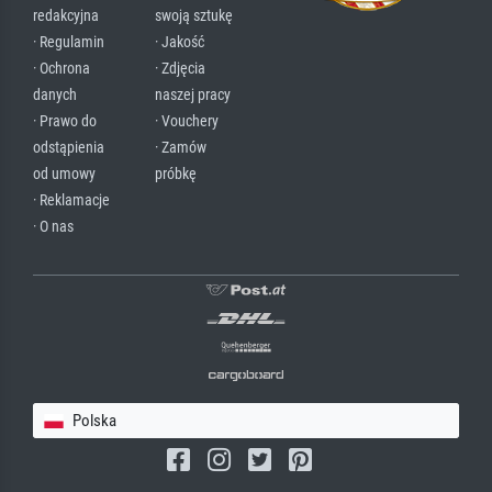
redakcyjna
swoją sztukę
· Regulamin
· Jakość
· Ochrona
· Zdjęcia
danych
naszej pracy
· Prawo do
· Vouchery
odstąpienia
· Zamów
od umowy
próbkę
· Reklamacje
· O nas
Polska