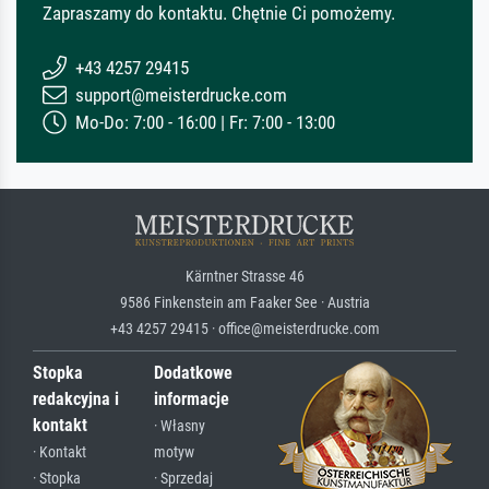
Zapraszamy do kontaktu. Chętnie Ci pomożemy.
+43 4257 29415
support@meisterdrucke.com
Mo-Do: 7:00 - 16:00 | Fr: 7:00 - 13:00
Kärntner Strasse 46
9586 Finkenstein am Faaker See · Austria
+43 4257 29415 · office@meisterdrucke.com
Stopka
Dodatkowe
redakcyjna i
informacje
kontakt
· Własny
· Kontakt
motyw
· Stopka
· Sprzedaj