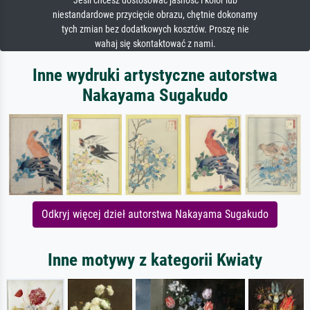
Jeśli chcesz dostosować jasność i kolor lub
niestandardowe przycięcie obrazu, chętnie dokonamy
tych zmian bez dodatkowych kosztów. Proszę nie
wahaj się skontaktować z nami.
Inne wydruki artystyczne autorstwa
Nakayama Sugakudo
Odkryj więcej dzieł autorstwa Nakayama Sugakudo
Inne motywy z kategorii Kwiaty