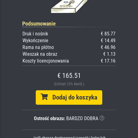
Podsumowanie
Druk i nośnik
€ 85.77
Wykończenie
€ 14.49
Rama na płótno
€ 46.96
Wieszak na obraz
€ 1.13
Koszty licencjonowania
€ 17.16
€ 165.51
(Enthält 23% MwSt.)
Dodaj do koszyka
Ostrość obrazu:
BARDZO DOBRA