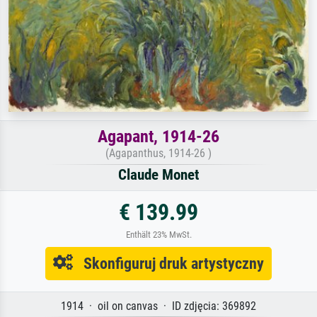
Agapant, 1914-26
(Agapanthus, 1914-26 )
Claude Monet
€ 139.99
Enthält 23% MwSt.
Skonfiguruj druk artystyczny
1914 · oil on canvas · ID zdjęcia: 369892