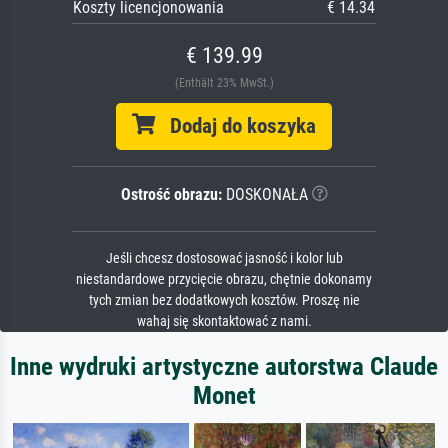
Koszty licencjonowania
€ 14.34
€ 139.99
(Enthält 23% MwSt.)
Dodaj do koszyka
Ostrość obrazu:
DOSKONAŁA
Jeśli chcesz dostosować jasność i kolor lub
niestandardowe przycięcie obrazu, chętnie dokonamy
tych zmian bez dodatkowych kosztów. Proszę nie
wahaj się skontaktować z nami.
Inne wydruki artystyczne autorstwa Claude
Monet