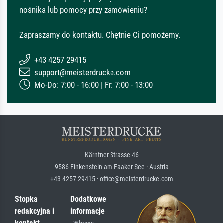
nośnika lub pomocy przy zamówieniu?
Zapraszamy do kontaktu. Chętnie Ci pomożemy.
+43 4257 29415
support@meisterdrucke.com
Mo-Do: 7:00 - 16:00 | Fr: 7:00 - 13:00
Kärntner Strasse 46
9586 Finkenstein am Faaker See · Austria
+43 4257 29415 · office@meisterdrucke.com
Stopka
Dodatkowe
redakcyjna i
informacje
kontakt