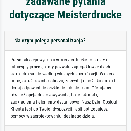
zadawane pytania
dotyczące Meisterdrucke
Na czym polega personalizacja?
Personalizacja wydruku w Meisterdrucke to prosty i
intuicyjny proces, który pozwala zaprojektować dzieło
sztuki dokładnie według własnych specyfikacji: Wybierz
ramę, określ rozmiar obrazu, zdecyduj o nośniku druku i
dodaj odpowiednie oszklenie lub blejtram. Oferujemy
również opcje dostosowywania, takie jak maty,
zaokrąglenia i elementy dystansowe. Nasz Dział Obsługi
Klienta jest do Twojej dyspozycji, jeśli potrzebujesz
pomocy w zaprojektowaniu idealnego dzieła.