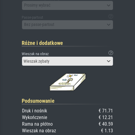
Prosimy wybrać
Passe-partout
Bez passe-partout
Różne i dodatkowe
Wieszak na obraz
Wieszak zębaty
Podsumowanie
Druk i nośnik
€ 71.71
Wykończenie
€ 12.21
Rama na płótno
€ 40.59
Wieszak na obraz
€ 1.13