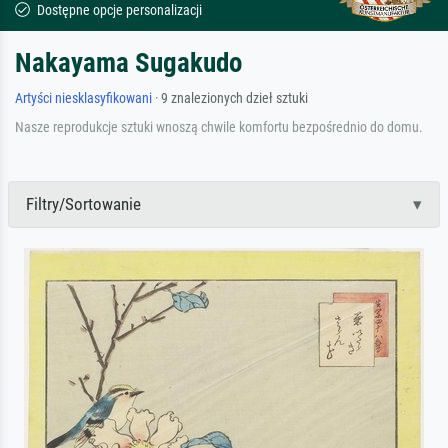
Dostępne opcje personalizacji
Nakayama Sugakudo
Artyści niesklasyfikowani
· 9 znalezionych dzieł sztuki
Nasze reprodukcje sztuki wnoszą chwile komfortu bezpośrednio do domu.
Filtry/Sortowanie