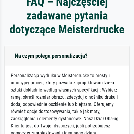
FAQ – Najczęściej
zadawane pytania
dotyczące Meisterdrucke
Na czym polega personalizacja?
Personalizacja wydruku w Meisterdrucke to prosty i
intuicyjny proces, który pozwala zaprojektować dzieło
sztuki dokładnie według własnych specyfikacji: Wybierz
ramę, określ rozmiar obrazu, zdecyduj o nośniku druku i
dodaj odpowiednie oszklenie lub blejtram. Oferujemy
również opcje dostosowywania, takie jak maty,
zaokrąglenia i elementy dystansowe. Nasz Dział Obsługi
Klienta jest do Twojej dyspozycji, jeśli potrzebujesz
pomocy w zaprojektowaniu idealnego dzieła.