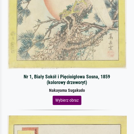
Nr 1, Biały Sokół i Pięcioigłowa Sosna, 1859
(kolorowy drzeworyt)
Nakayama Sugakudo
Wybierz obraz