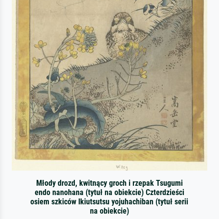
Młody drozd, kwitnący groch i rzepak Tsugumi
endo nanohana (tytuł na obiekcie) Czterdzieści
osiem szkiców Ikiutsutsu yojuhachiban (tytuł serii
na obiekcie)