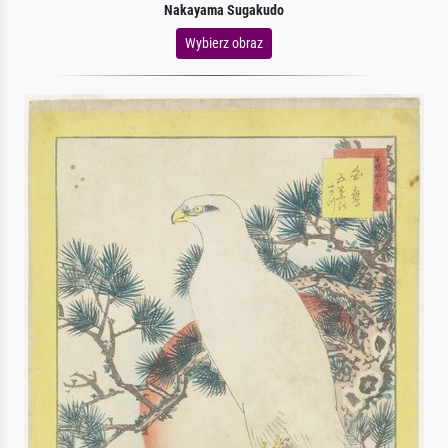
Nakayama Sugakudo
Wybierz obraz