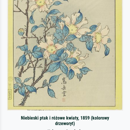
Niebieski ptak i różowe kwiaty, 1859 (kolorowy
drzeworyt)