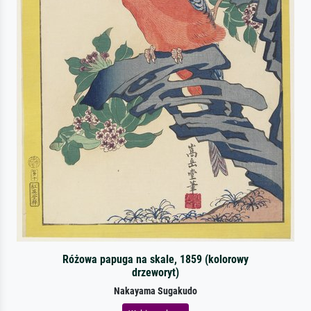
Różowa papuga na skale, 1859 (kolorowy
drzeworyt)
Nakayama Sugakudo