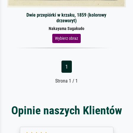
Dwie przepiórki w krzaku, 1859 (kolorowy
drzeworyt)
Nakayama Sugakudo
Wybierz obraz
1
Strona 1 / 1
Opinie naszych Klientów