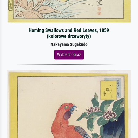
Homing Swallows and Red Leaves, 1859
(kolorowe drzeworyty)
Nakayama Sugakudo
Wybierz obraz