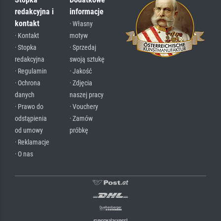
redakcyjna i
informacje
kontakt
· Własny
· Kontakt
motyw
· Stopka
· Sprzedaj
redakcyjna
swoją sztukę
· Regulamin
· Jakość
· Ochrona
· Zdjęcia
danych
naszej pracy
· Prawo do
· Vouchery
odstąpienia
· Zamów
od umowy
próbkę
· Reklamacje
· O nas