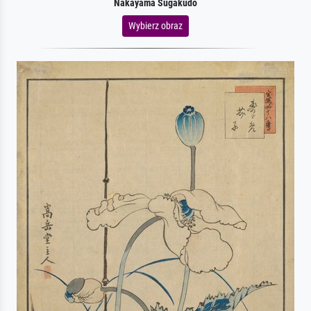
Nakayama Sugakudo
Wybierz obraz