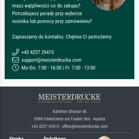
masz wątpliwości co do zakupu?
Potrzebujesz porady przy wyborze
nośnika lub pomocy przy zamówieniu?
Zapraszamy do kontaktu. Chętnie Ci pomożemy.
+43 4257 29415
support@meisterdrucke.com
Mo-Do: 7:00 - 16:00 | Fr: 7:00 - 13:00
Kärntner Strasse 46
9586 Finkenstein am Faaker See · Austria
+43 4257 29415 · office@meisterdrucke.com
Stopka
Dodatkowe