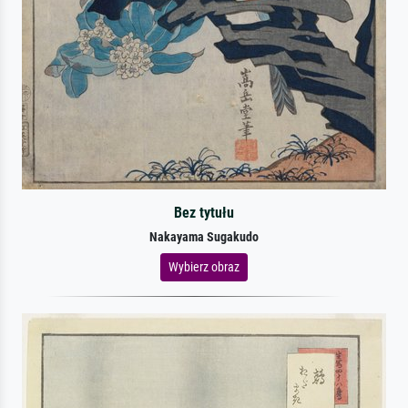
Bez tytułu
Nakayama Sugakudo
Wybierz obraz