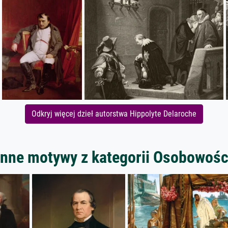
Odkryj więcej dzieł autorstwa Hippolyte Delaroche
Inne motywy z kategorii Osobowośc