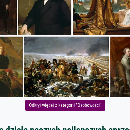
Odkryj więcej z kategorii "Osobowości"