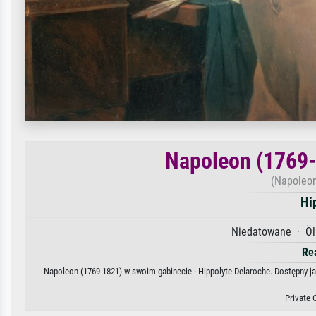
Napoleon (1769-
(Napoleon
Hi
Niedatowane · Öl 
Re
Napoleon (1769-1821) w swoim gabinecie · Hippolyte Delaroche. Dostępny ja
Private 