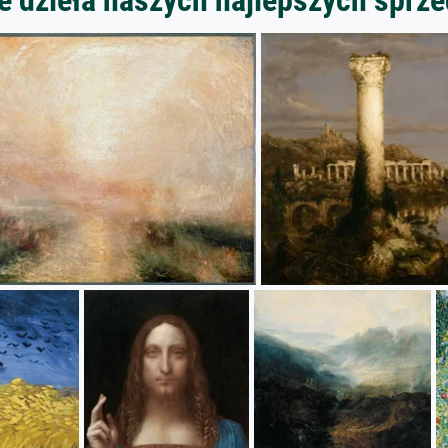
 dzieła naszych najlepszych spr