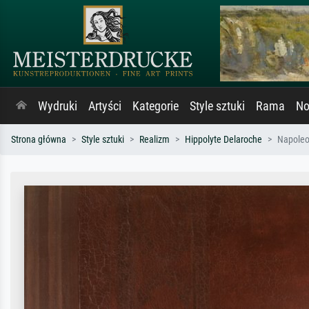
Wydruki
Artyści
Kategorie
Style sztuki
Rama
No
Strona główna
Style sztuki
Realizm
Hippolyte Delaroche
Napoleo