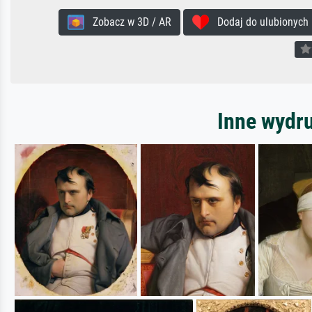
Zobacz w 3D / AR
Dodaj do ulubionych
Inne wydru