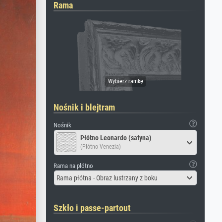
Rama
Nośnik i blejtram
Nośnik
Płótno Leonardo (satyna)
(Płótno Venezia)
Rama na płótno
Rama płótna - Obraz lustrzany z boku
Szkło i passe-partout