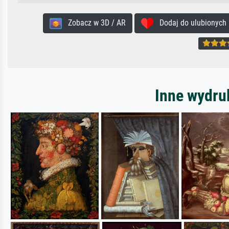
Zobacz w 3D / AR
Dodaj do ulubionych
Inne wydru