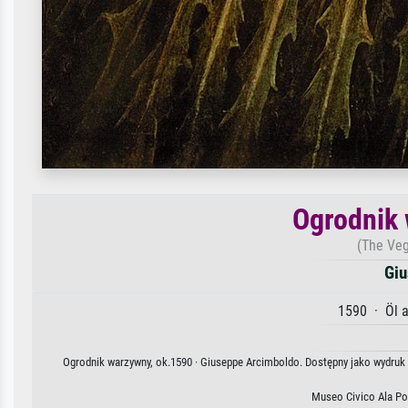
Ogrodnik 
(The Veg
Giu
1590 · Öl a
Ogrodnik warzywny, ok.1590 · Giuseppe Arcimboldo. Dostępny jako wydruk n
Museo Civico Ala Po