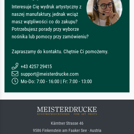
Interesuje Cię wydruk artystyczny z
naszej manufaktury, jednak wciąż
masz wątpliwości co do zakupu?
Potrzebujesz porady przy wyborze
nośnika lub pomocy przy zamówieniu?
Zapraszamy do kontaktu. Chętnie Ci pomożemy.
+43 4257 29415
support@meisterdrucke.com
Mo-Do: 7:00 - 16:00 | Fr: 7:00 - 13:00
Kärntner Strasse 46
9586 Finkenstein am Faaker See · Austria