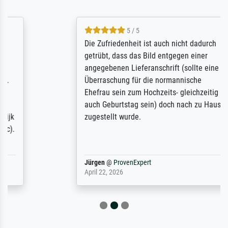
5 / 5
Die Zufriedenheit ist auch nicht dadurch
getrübt, dass das Bild entgegen einer
angegebenen Lieferanschrift (sollte eine
Überraschung für die normannische
Ehefrau sein zum Hochzeits- gleichzeitig
auch Geburtstag sein) doch nach zu Hause
zugestellt wurde.
Jürgen
@
ProvenExpert
April 22, 2026