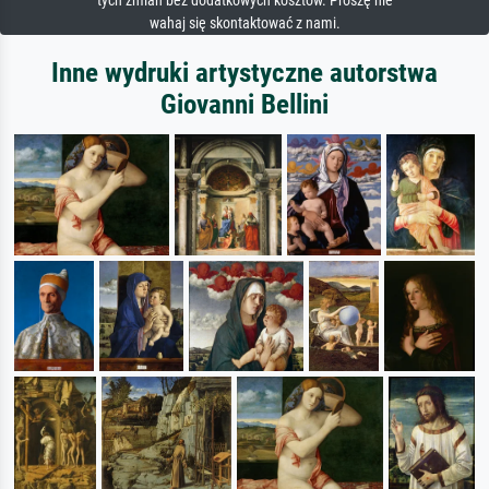
tych zmian bez dodatkowych kosztów. Proszę nie
wahaj się skontaktować z nami.
Inne wydruki artystyczne autorstwa
Giovanni Bellini