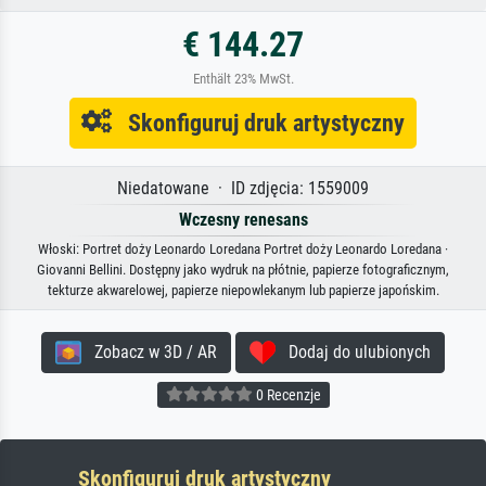
€ 144.27
Enthält 23% MwSt.
Skonfiguruj druk artystyczny
Niedatowane · ID zdjęcia: 1559009
Wczesny renesans
Włoski: Portret doży Leonardo Loredana Portret doży Leonardo Loredana ·
Giovanni Bellini. Dostępny jako wydruk na płótnie, papierze fotograficznym,
tekturze akwarelowej, papierze niepowlekanym lub papierze japońskim.
Zobacz w 3D / AR
Dodaj do ulubionych
0 Recenzje
Skonfiguruj druk artystyczny