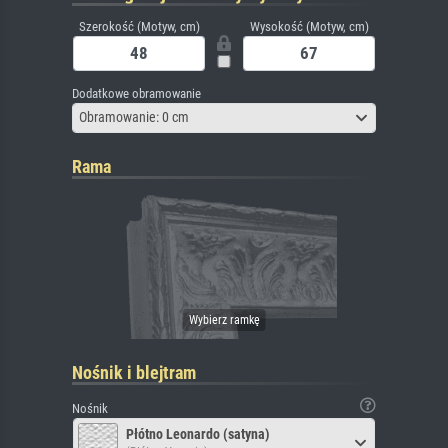
Szerokość (Motyw, cm)
Wysokość (Motyw, cm)
Dodatkowe obramowanie
Obramowanie: 0 cm
Rama
Nośnik i blejtram
Nośnik
Płótno Leonardo (satyna)