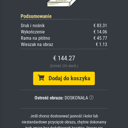
Podsumowanie
Druk i nośnik
€ 83.31
Wykończenie
€ 14.06
Rama na płótno
€ 45.77
Wieszak na obraz
€ 1.13
€ 144.27
(Enthält 23% MwSt.)
Dodaj do koszyka
Ostrość obrazu:
DOSKONAŁA
Jeśli chcesz dostosować jasność i kolor lub
niestandardowe przycięcie obrazu, chętnie dokonamy