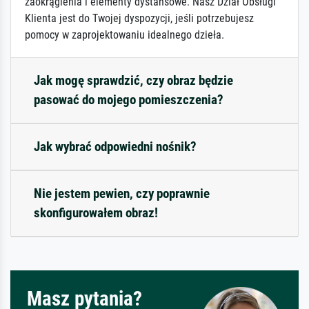
zaokrąglenia i elementy dystansowe. Nasz Dział Obsługi
Klienta jest do Twojej dyspozycji, jeśli potrzebujesz
pomocy w zaprojektowaniu idealnego dzieła.
Jak mogę sprawdzić, czy obraz będzie
pasować do mojego pomieszczenia?
Jak wybrać odpowiedni nośnik?
Nie jestem pewien, czy poprawnie
skonfigurowałem obraz!
Masz pytania?