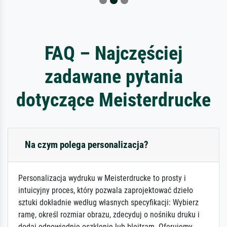
FAQ – Najczęściej
zadawane pytania
dotyczące Meisterdrucke
Na czym polega personalizacja?
Personalizacja wydruku w Meisterdrucke to prosty i
intuicyjny proces, który pozwala zaprojektować dzieło
sztuki dokładnie według własnych specyfikacji: Wybierz
ramę, określ rozmiar obrazu, zdecyduj o nośniku druku i
dodaj odpowiednie oszklenie lub blejtram. Oferujemy