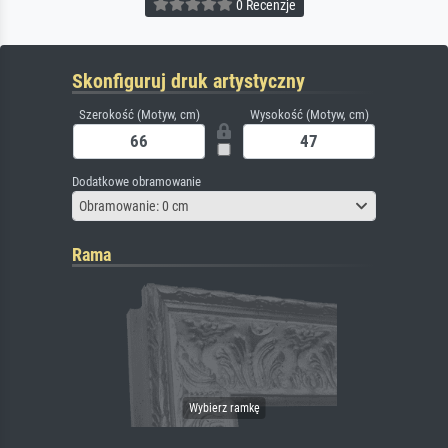
0 Recenzje
Skonfiguruj druk artystyczny
Szerokość (Motyw, cm)
Wysokość (Motyw, cm)
Dodatkowe obramowanie
Obramowanie: 0 cm
Rama