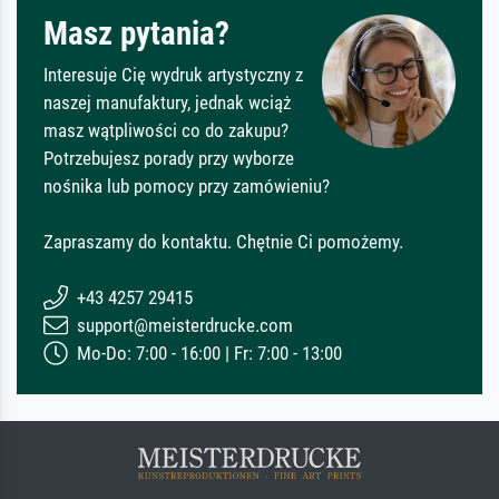
Masz pytania?
Interesuje Cię wydruk artystyczny z
naszej manufaktury, jednak wciąż
masz wątpliwości co do zakupu?
Potrzebujesz porady przy wyborze
nośnika lub pomocy przy zamówieniu?
Zapraszamy do kontaktu. Chętnie Ci pomożemy.
+43 4257 29415
support@meisterdrucke.com
Mo-Do: 7:00 - 16:00 | Fr: 7:00 - 13:00