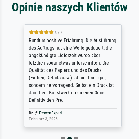
Opinie naszych Klientów
5 / 5
Rundum positive Erfahrung. Die Ausführung
des Auftrags hat eine Weile gedauert, die
angekündigte Lieferzeit wurde aber
letztlich sogar etwas unterschritten. Die
Qualität des Papiers und des Drucks
(Farben, Details usw.) ist nicht nur gut,
sondern hervorragend. Selbst ein Druck ist
damit ein Kunstwerk im eigenen Sinne.
Definitiv den Pre...
Dr.
@
ProvenExpert
February 3, 2026