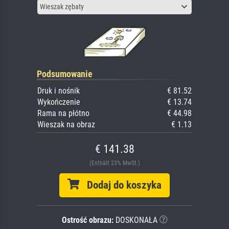
Wieszak zębaty
Podsumowanie
Druk i nośnik
€ 81.52
Wykończenie
€ 13.74
Rama na płótno
€ 44.98
Wieszak na obraz
€ 1.13
€ 141.38
(Enthält 23% MwSt.)
Dodaj do koszyka
Ostrość obrazu:
DOSKONAŁA