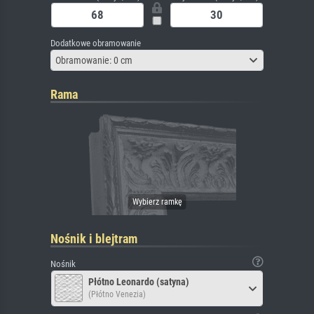
Dodatkowe obramowanie
Obramowanie: 0 cm
Rama
Nośnik i blejtram
Nośnik
Płótno Leonardo (satyna)
(Płótno Venezia)