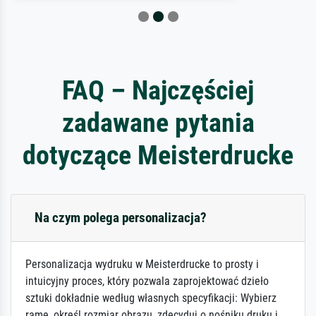
FAQ – Najczęściej
zadawane pytania
dotyczące Meisterdrucke
Na czym polega personalizacja?
Personalizacja wydruku w Meisterdrucke to prosty i
intuicyjny proces, który pozwala zaprojektować dzieło
sztuki dokładnie według własnych specyfikacji: Wybierz
ramę, określ rozmiar obrazu, zdecyduj o nośniku druku i