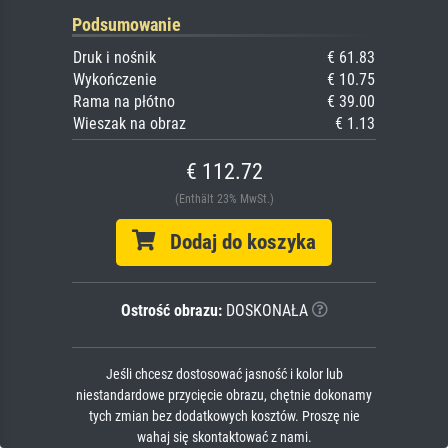
Podsumowanie
Druk i nośnik
€ 61.83
Wykończenie
€ 10.75
Rama na płótno
€ 39.00
Wieszak na obraz
€ 1.13
€ 112.72
(Enthält 23% MwSt.)
Dodaj do koszyka
Ostrość obrazu:
DOSKONAŁA
Jeśli chcesz dostosować jasność i kolor lub
niestandardowe przycięcie obrazu, chętnie dokonamy
tych zmian bez dodatkowych kosztów. Proszę nie
wahaj się skontaktować z nami.