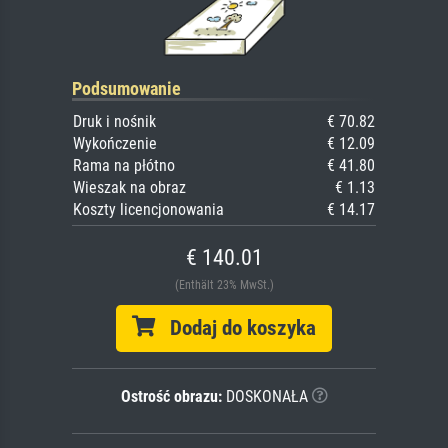
Podsumowanie
Druk i nośnik
€ 70.82
Wykończenie
€ 12.09
Rama na płótno
€ 41.80
Wieszak na obraz
€ 1.13
Koszty licencjonowania
€ 14.17
€ 140.01
(Enthält 23% MwSt.)
Dodaj do koszyka
Ostrość obrazu:
DOSKONAŁA