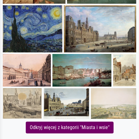
Odkryj więcej z kategorii "Miasta i wsie"