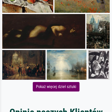
Pokaż więcej dzieł sztuki