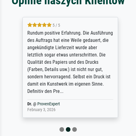
Opinie naszych Klientów
5 / 5
Rundum positive Erfahrung. Die Ausführung
des Auftrags hat eine Weile gedauert, die
angekündigte Lieferzeit wurde aber
letztlich sogar etwas unterschritten. Die
Qualität des Papiers und des Drucks
(Farben, Details usw.) ist nicht nur gut,
sondern hervorragend. Selbst ein Druck ist
damit ein Kunstwerk im eigenen Sinne.
Definitiv den Pre...
Dr.
@
ProvenExpert
February 3, 2026