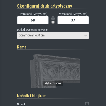
Skonfiguruj druk artystyczny
Szerokość (Motyw, cm)
Wysokość (Motyw, cm)
Dodatkowe obramowanie
Obramowanie: 0 cm
Rama
Nośnik i blejtram
Nośnik