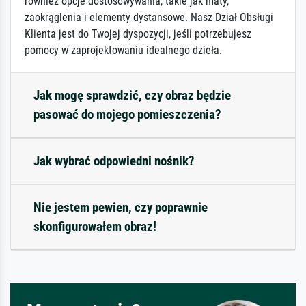
również opcje dostosowywania, takie jak maty,
zaokrąglenia i elementy dystansowe. Nasz Dział Obsługi
Klienta jest do Twojej dyspozycji, jeśli potrzebujesz
pomocy w zaprojektowaniu idealnego dzieła.
Jak mogę sprawdzić, czy obraz będzie
pasować do mojego pomieszczenia?
Jak wybrać odpowiedni nośnik?
Nie jestem pewien, czy poprawnie
skonfigurowałem obraz!