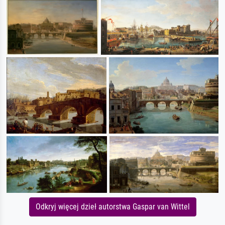
Odkryj więcej dzieł autorstwa Gaspar van Wittel