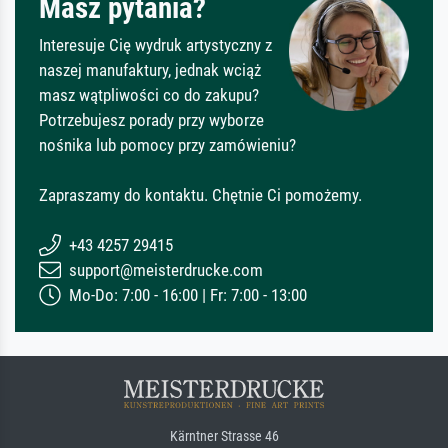
Masz pytania?
Interesuje Cię wydruk artystyczny z
naszej manufaktury, jednak wciąż
masz wątpliwości co do zakupu?
Potrzebujesz porady przy wyborze
nośnika lub pomocy przy zamówieniu?
Zapraszamy do kontaktu. Chętnie Ci pomożemy.
+43 4257 29415
support@meisterdrucke.com
Mo-Do: 7:00 - 16:00 | Fr: 7:00 - 13:00
Kärntner Strasse 46