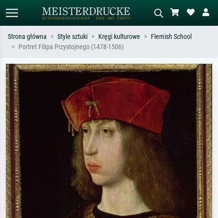
Strona główna
Style sztuki
Kręgi kulturowe
Flemish School
Portret Filipa Przystojnego (1478-1506)
Wyszukiwanie standardowe
Wyszukiwanie obrazów AI
Szukaj wg artysty, tytułu lub stylu – np.
Opisz scenę – np. zielona łąka,
Monet, Gwiaździsta noc,
abstrakcja z czerwienią, ciemny olej,
impresjonizm, fala Hokusaia, akt.
stojący akt obok drzewa.