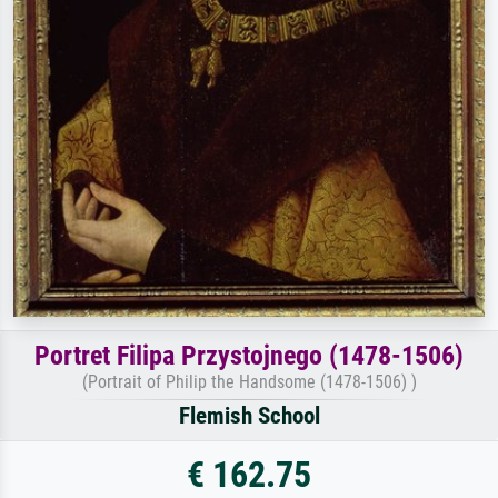
Portret Filipa Przystojnego (1478-1506)
(Portrait of Philip the Handsome (1478-1506) )
Flemish School
€ 162.75