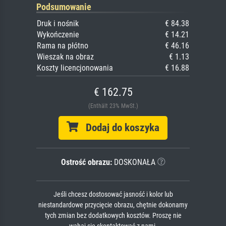
Podsumowanie
Druk i nośnik
€ 84.38
Wykończenie
€ 14.21
Rama na płótno
€ 46.16
Wieszak na obraz
€ 1.13
Koszty licencjonowania
€ 16.88
€ 162.75
(Enthält 23% MwSt.)
Dodaj do koszyka
Ostrość obrazu:
DOSKONAŁA
Jeśli chcesz dostosować jasność i kolor lub
niestandardowe przycięcie obrazu, chętnie dokonamy
tych zmian bez dodatkowych kosztów. Proszę nie