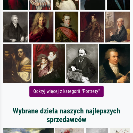
Odkryj więcej z kategorii "Portrety"
Wybrane dzieła naszych najlepszych
sprzedawców