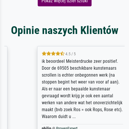
Pokaż więcej dzieł sztuki
Opinie naszych Klientów
4.5 / 5
ik beoordeel Meisterdrucke zeer positief.
Door de 69505 beschikbare kunstenaars
scrollen is echter onbegonnen werk (na
stoppen begint het weer van voor af aan).
Als er naar een bepaalde kunstenaar
gevraagd wordt krijg je ook een aantal
werken van andere wat het onoverzichtelijk
maakt (bvb zoek Ros = ook Rops, Rose etc).
Waarom duidt u ...
philip
@
ProvenExpert