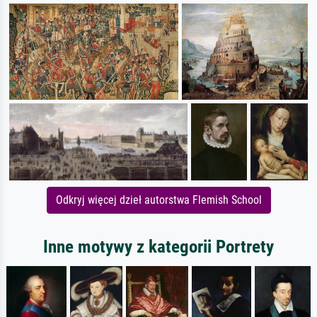
Odkryj więcej dzieł autorstwa Flemish School
Inne motywy z kategorii Portrety