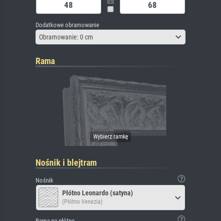
Dodatkowe obramowanie
Obramowanie: 0 cm
Rama
Nośnik i blejtram
Nośnik
Płótno Leonardo (satyna)
(Płótno Venezia)
Rama na płótno