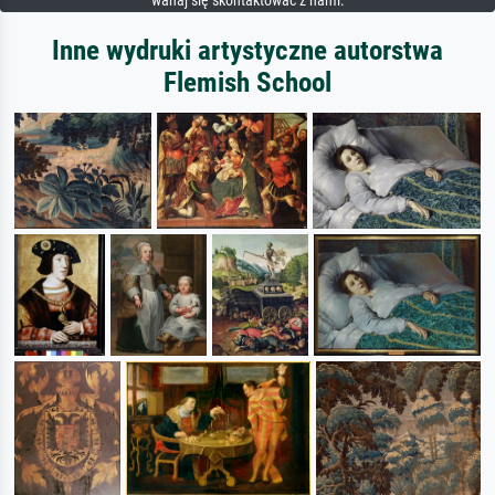
wahaj się skontaktować z nami.
Inne wydruki artystyczne autorstwa
Flemish School