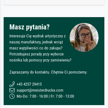
Masz pytania?
Interesuje Cię wydruk artystyczny z
naszej manufaktury, jednak wciąż
masz wątpliwości co do zakupu?
Potrzebujesz porady przy wyborze
nośnika lub pomocy przy zamówieniu?
Zapraszamy do kontaktu. Chętnie Ci pomożemy.
+43 4257 29415
support@meisterdrucke.com
Mo-Do: 7:00 - 16:00 | Fr: 7:00 - 13:00