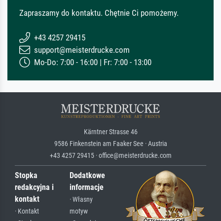
Zapraszamy do kontaktu. Chętnie Ci pomożemy.
+43 4257 29415
support@meisterdrucke.com
Mo-Do: 7:00 - 16:00 | Fr: 7:00 - 13:00
Kärntner Strasse 46
9586 Finkenstein am Faaker See · Austria
+43 4257 29415 · office@meisterdrucke.com
Stopka
Dodatkowe
redakcyjna i
informacje
kontakt
· Własny
· Kontakt
motyw