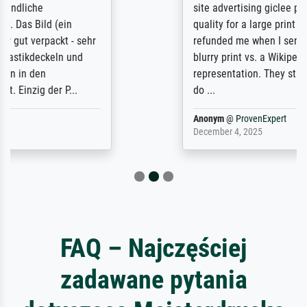
site advertising giclee print quality. The
quality for a large print was atrocious. They
refunded me when I sent pictures of the
blurry print vs. a Wikipedia commons
representation. They stated they couldn't
do ...
Anonym
@
ProvenExpert
December 4, 2025
FAQ – Najczęściej
zadawane pytania