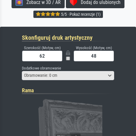
Zobacz w 3D / AR
Dodaj do ulubionych
5/5 · Pokaż recenzje (1)
Skonfiguruj druk artystyczny
Szerokość (Motyw, cm)
Wysokość (Motyw, cm)
Dodatkowe obramowanie
Obramowanie: 0 cm
Rama