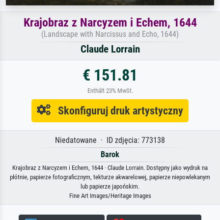
Krajobraz z Narcyzem i Echem, 1644
(Landscape with Narcissus and Echo, 1644)
Claude Lorrain
€ 151.81
Enthält 23% MwSt.
Skonfiguruj druk artystyczny
Niedatowane · ID zdjęcia: 773138
Barok
Krajobraz z Narcyzem i Echem, 1644 · Claude Lorrain. Dostępny jako wydruk na
płótnie, papierze fotograficznym, tekturze akwarelowej, papierze niepowlekanym
lub papierze japońskim.
Fine Art Images/Heritage Images