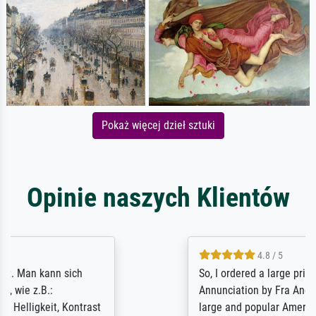
Pokaż więcej dzieł sztuki
Opinie naszych Klientów
4.8 / 5
So, I ordered a large print of The
Annunciation by Fra Angelico from a very
large and popular American "art/poster"