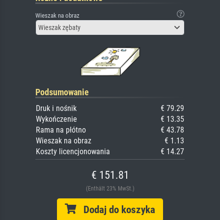
Wieszak na obraz
Wieszak zębaty
Podsumowanie
Druk i nośnik
€ 79.29
Wykończenie
€ 13.35
Rama na płótno
€ 43.78
Wieszak na obraz
€ 1.13
Koszty licencjonowania
€ 14.27
€ 151.81
(Enthält 23% MwSt.)
Dodaj do koszyka