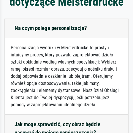
dotyczące Meisterdrucke
Na czym polega personalizacja?
Personalizacja wydruku w Meisterdrucke to prosty i
intuicyjny proces, który pozwala zaprojektować dzieło
sztuki dokładnie według własnych specyfikacji: Wybierz
ramę, określ rozmiar obrazu, zdecyduj o nośniku druku i
dodaj odpowiednie oszklenie lub blejtram. Oferujemy
również opcje dostosowywania, takie jak maty,
zaokrąglenia i elementy dystansowe. Nasz Dział Obsługi
Klienta jest do Twojej dyspozycji, jeśli potrzebujesz
pomocy w zaprojektowaniu idealnego dzieła.
Jak mogę sprawdzić, czy obraz będzie
pasować do mojego pomieszczenia?