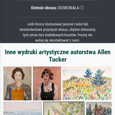
Ostrość obrazu:
DOSKONAŁA
Jeśli chcesz dostosować jasność i kolor lub
niestandardowe przycięcie obrazu, chętnie dokonamy
tych zmian bez dodatkowych kosztów. Proszę nie
wahaj się skontaktować z nami.
Inne wydruki artystyczne autorstwa Allen
Tucker