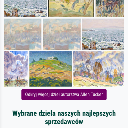
Odkryj więcej dzieł autorstwa Allen Tucker
Wybrane dzieła naszych najlepszych
sprzedawców