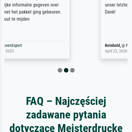
unser letzter Meisterdruck sein. Vielen
Dank!
Reinhold,
@
ProvenExpert
April 22, 2026
FAQ – Najczęściej
zadawane pytania
dotyczące Meisterdrucke