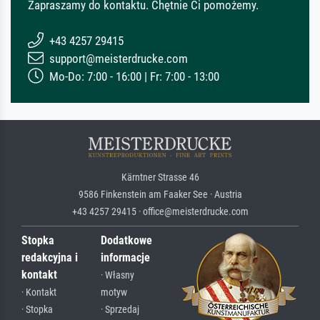
Zapraszamy do kontaktu. Chętnie Ci pomożemy.
+43 4257 29415
support@meisterdrucke.com
Mo-Do: 7:00 - 16:00 | Fr: 7:00 - 13:00
Kärntner Strasse 46
9586 Finkenstein am Faaker See · Austria
+43 4257 29415 · office@meisterdrucke.com
Stopka
Dodatkowe
redakcyjna i
informacje
kontakt
· Własny
· Kontakt
motyw
· Stopka
· Sprzedaj