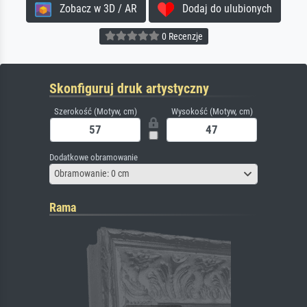
Zobacz w 3D / AR
Dodaj do ulubionych
0 Recenzje
Skonfiguruj druk artystyczny
Szerokość (Motyw, cm)
Wysokość (Motyw, cm)
Dodatkowe obramowanie
Obramowanie: 0 cm
Rama