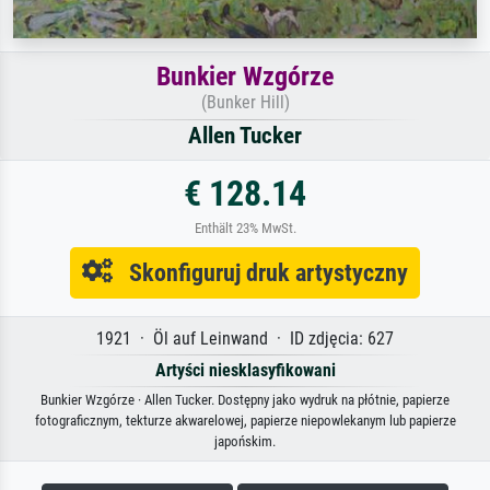
Bunkier Wzgórze
(Bunker Hill)
Allen Tucker
€ 128.14
Enthält 23% MwSt.
Skonfiguruj druk artystyczny
1921 · Öl auf Leinwand · ID zdjęcia: 627
Artyści niesklasyfikowani
Bunkier Wzgórze · Allen Tucker. Dostępny jako wydruk na płótnie, papierze
fotograficznym, tekturze akwarelowej, papierze niepowlekanym lub papierze
japońskim.