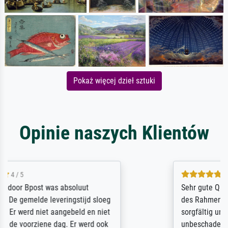
Pokaż więcej dzieł sztuki
Opinie naszych Klientów
5 / 5
Sehr gute Qualität des Leinwanddrucks und
des Rahmens! Unser Bild wurde sehr
sorgfältig und sicher verpackt, so dass es
unbeschadet bei uns ankam. Es wird nicht