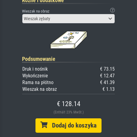
Różne i dodatkowe
Wieszak na obraz
Wieszak zębaty
Podsumowanie
Druk i nośnik
€ 73.15
Wykończenie
€ 12.47
Rama na płótno
€ 41.39
Wieszak na obraz
€ 1.13
€ 128.14
(Enthält 23% MwSt.)
Dodaj do koszyka