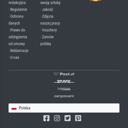
redakcyjna
swoją sztukę
· Regulamin
· Jakość
· Ochrona
· Zdjęcia
danych
naszej pracy
· Prawo do
· Vouchery
odstąpienia
· Zamów
od umowy
próbkę
· Reklamacje
· O nas
Polska