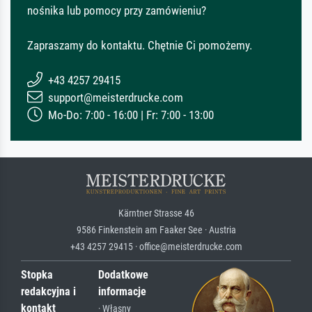
nośnika lub pomocy przy zamówieniu?
Zapraszamy do kontaktu. Chętnie Ci pomożemy.
+43 4257 29415
support@meisterdrucke.com
Mo-Do: 7:00 - 16:00 | Fr: 7:00 - 13:00
Kärntner Strasse 46
9586 Finkenstein am Faaker See · Austria
+43 4257 29415 · office@meisterdrucke.com
Stopka
Dodatkowe
redakcyjna i
informacje
kontakt
· Własny