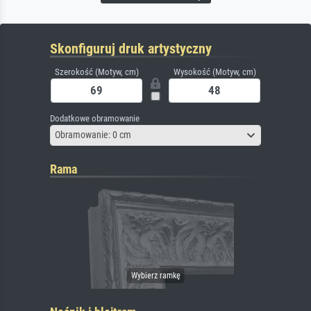
Skonfiguruj druk artystyczny
Szerokość (Motyw, cm)
Wysokość (Motyw, cm)
Dodatkowe obramowanie
Obramowanie: 0 cm
Rama