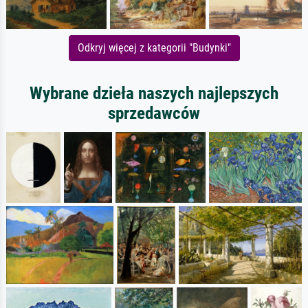
Odkryj więcej z kategorii "Budynki"
Wybrane dzieła naszych najlepszych
sprzedawców