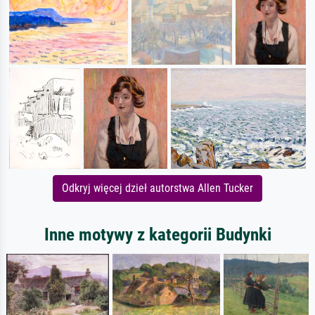
Odkryj więcej dzieł autorstwa Allen Tucker
Inne motywy z kategorii Budynki