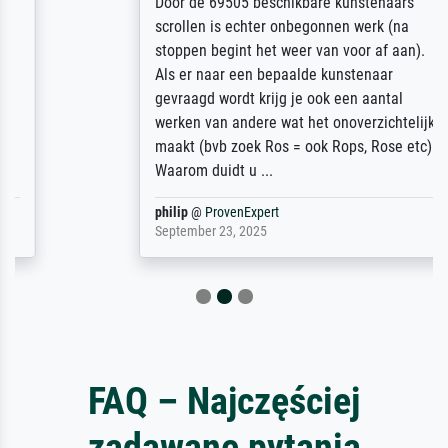
Door de 69505 beschikbare kunstenaars
scrollen is echter onbegonnen werk (na
stoppen begint het weer van voor af aan).
Als er naar een bepaalde kunstenaar
gevraagd wordt krijg je ook een aantal
werken van andere wat het onoverzichtelijk
maakt (bvb zoek Ros = ook Rops, Rose etc).
Waarom duidt u ...
philip
@
ProvenExpert
September 23, 2025
FAQ – Najczęściej
zadawane pytania