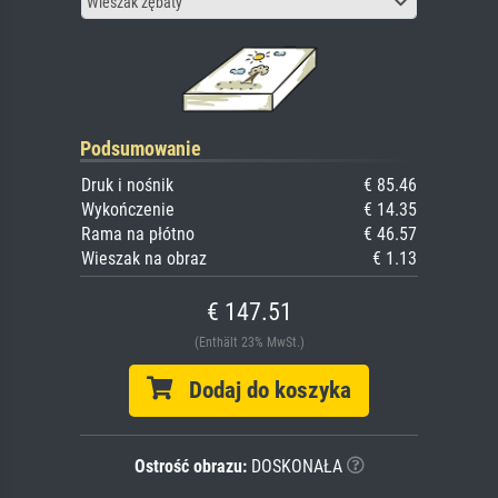
Wieszak zębaty
Podsumowanie
Druk i nośnik
€ 85.46
Wykończenie
€ 14.35
Rama na płótno
€ 46.57
Wieszak na obraz
€ 1.13
€ 147.51
(Enthält 23% MwSt.)
Dodaj do koszyka
Ostrość obrazu:
DOSKONAŁA