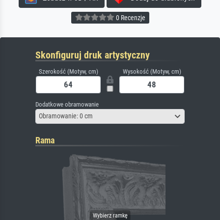
0 Recenzje
Skonfiguruj druk artystyczny
Szerokość (Motyw, cm)
Wysokość (Motyw, cm)
Dodatkowe obramowanie
Obramowanie: 0 cm
Rama