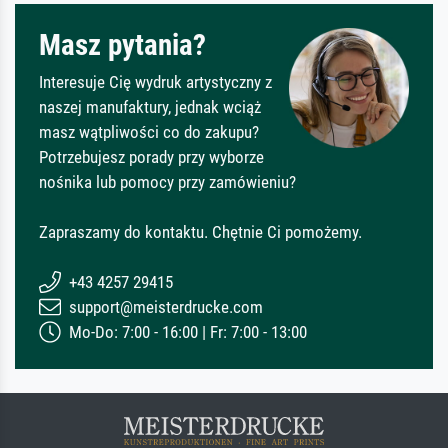
Masz pytania?
Interesuje Cię wydruk artystyczny z
naszej manufaktury, jednak wciąż
masz wątpliwości co do zakupu?
Potrzebujesz porady przy wyborze
nośnika lub pomocy przy zamówieniu?
Zapraszamy do kontaktu. Chętnie Ci pomożemy.
+43 4257 29415
support@meisterdrucke.com
Mo-Do: 7:00 - 16:00 | Fr: 7:00 - 13:00