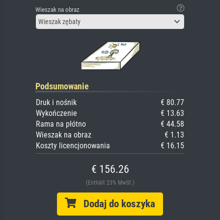
Wieszak na obraz
Wieszak zębaty
Podsumowanie
Druk i nośnik
€ 80.77
Wykończenie
€ 13.63
Rama na płótno
€ 44.58
Wieszak na obraz
€ 1.13
Koszty licencjonowania
€ 16.15
€ 156.26
(Enthält 23% MwSt.)
Dodaj do koszyka