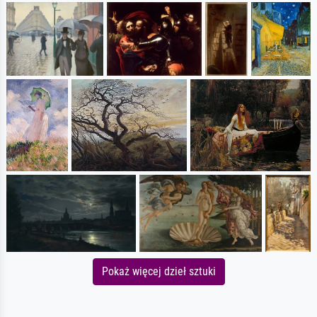
Pokaż więcej dzieł sztuki