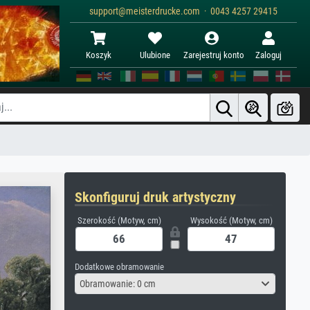
support@meisterdrucke.com · 0043 4257 29415
Koszyk
Ulubione
Zarejestruj konto
Zaloguj
Skonfiguruj druk artystyczny
Szerokość (Motyw, cm)
Wysokość (Motyw, cm)
Dodatkowe obramowanie
Obramowanie: 0 cm