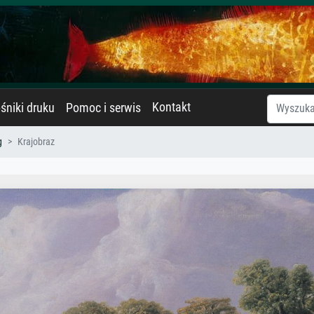
Kontakt
śniki druku
Pomoc i serwis
g
Krajobraz