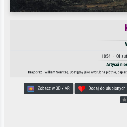
1854 · Öl auf
Artyści nie
Krajobraz · William Sonntag. Dostępny jako wydruk na płótnie, papie
Zobacz w 3D / AR
Dodaj do ulubionych