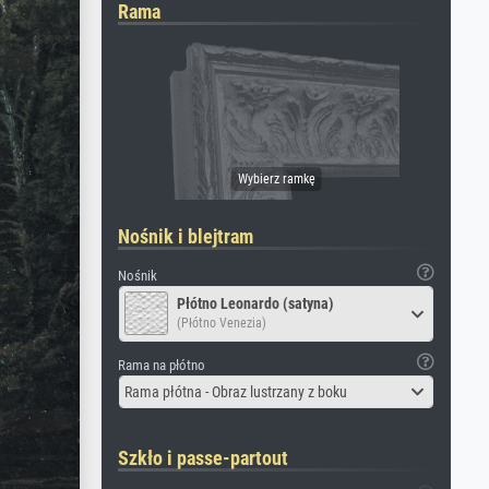
Rama
Nośnik i blejtram
Nośnik
Płótno Leonardo (satyna)
(Płótno Venezia)
Rama na płótno
Rama płótna - Obraz lustrzany z boku
Szkło i passe-partout