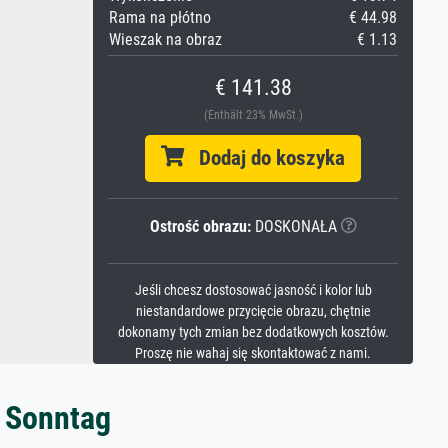
Rama na płótno
€ 44.98
Wieszak na obraz
€ 1.13
€ 141.38
(Enthält 23% MwSt.)
Dodaj do koszyka
Ostrość obrazu:
DOSKONAŁA
Jeśli chcesz dostosować jasność i kolor lub
niestandardowe przycięcie obrazu, chętnie
dokonamy tych zmian bez dodatkowych kosztów.
Proszę nie wahaj się skontaktować z nami.
m Sonntag