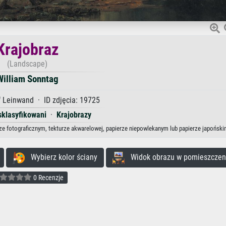
Krajobraz
(Landscape)
William Sonntag
 Leinwand · ID zdjęcia: 19725
sklasyfikowani
·
Krajobrazy
rze fotograficznym, tekturze akwarelowej, papierze niepowlekanym lub papierze japoński
Wybierz kolor ściany
Widok obrazu w pomieszczen
0 Recenzje