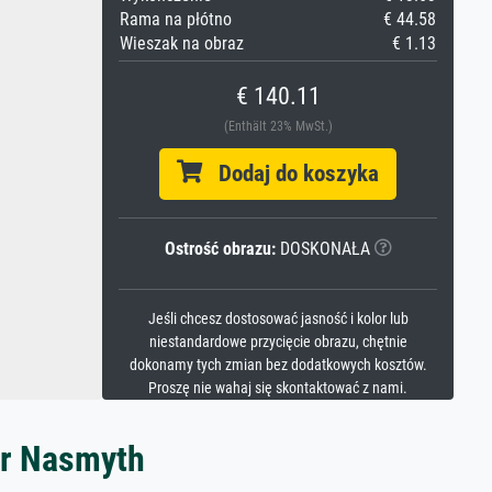
Rama na płótno
€ 44.58
Wieszak na obraz
€ 1.13
€ 140.11
(Enthält 23% MwSt.)
Dodaj do koszyka
Ostrość obrazu:
DOSKONAŁA
Jeśli chcesz dostosować jasność i kolor lub
niestandardowe przycięcie obrazu, chętnie
dokonamy tych zmian bez dodatkowych kosztów.
Proszę nie wahaj się skontaktować z nami.
er Nasmyth