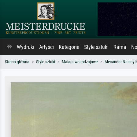
Wydruki
Artyści
Kategorie
Style sztuki
Rama
No
Strona główna
Style sztuki
Malarstwo rodzajowe
Alexander Nasmyt