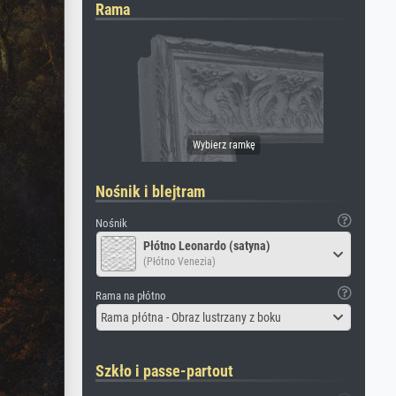
Rama
Nośnik i blejtram
Nośnik
Płótno Leonardo (satyna)
(Płótno Venezia)
Rama na płótno
Rama płótna - Obraz lustrzany z boku
Szkło i passe-partout