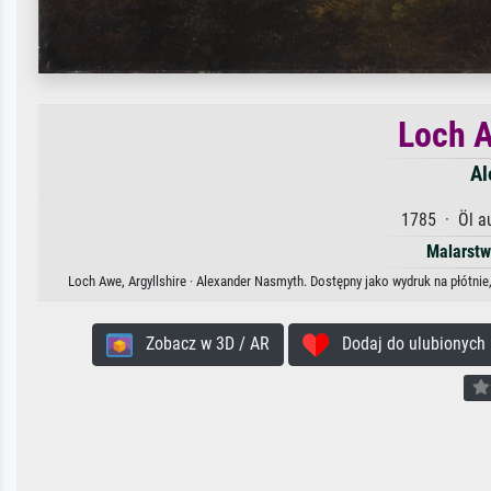
Loch A
Al
1785 · Öl au
Malarstw
Loch Awe, Argyllshire · Alexander Nasmyth. Dostępny jako wydruk na płótnie
Zobacz w 3D / AR
Dodaj do ulubionych