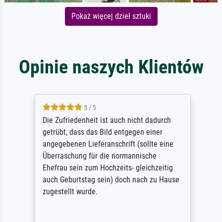
Pokaż więcej dzieł sztuki
Opinie naszych Klientów
5 / 5
Die Zufriedenheit ist auch nicht dadurch
getrübt, dass das Bild entgegen einer
angegebenen Lieferanschrift (sollte eine
Überraschung für die normannische
Ehefrau sein zum Hochzeits- gleichzeitig
auch Geburtstag sein) doch nach zu Hause
zugestellt wurde.