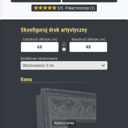
5/5 · Pokaż recenzje (1)
Skonfiguruj druk artystyczny
Szerokość (Motyw, cm)
Wysokość (Motyw, cm)
Dodatkowe obramowanie
Obramowanie: 0 cm
Rama