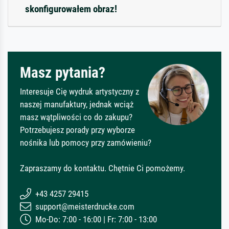
skonfigurowałem obraz!
Masz pytania?
Interesuje Cię wydruk artystyczny z
naszej manufaktury, jednak wciąż
masz wątpliwości co do zakupu?
Potrzebujesz porady przy wyborze
nośnika lub pomocy przy zamówieniu?
Zapraszamy do kontaktu. Chętnie Ci pomożemy.
+43 4257 29415
support@meisterdrucke.com
Mo-Do: 7:00 - 16:00 | Fr: 7:00 - 13:00