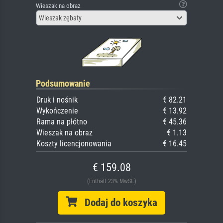
Wieszak na obraz
Wieszak zębaty
Podsumowanie
Druk i nośnik
€ 82.21
Wykończenie
€ 13.92
Rama na płótno
€ 45.36
Wieszak na obraz
€ 1.13
Koszty licencjonowania
€ 16.45
€ 159.08
(Enthält 23% MwSt.)
Dodaj do koszyka