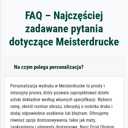
FAQ – Najczęściej
zadawane pytania
dotyczące Meisterdrucke
Na czym polega personalizacja?
Personalizacja wydruku w Meisterdrucke to prosty i
intuicyjny proces, który pozwala zaprojektować dzieło
sztuki dokładnie według własnych specyfikacji: Wybierz
ramę, określ rozmiar obrazu, zdecyduj o nośniku druku i
dodaj odpowiednie oszklenie lub blejtram. Oferujemy
również opcje dostosowywania, takie jak maty,
zaokrąglenia i elementy dystansowe. Nasz Dział Obsługi