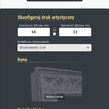
Skonfiguruj druk artystyczny
Szerokość (Motyw, cm)
Wysokość (Motyw, cm)
Dodatkowe obramowanie
Obramowanie: 0 cm
Rama