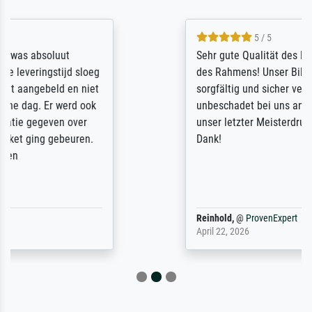
5 / 5
Sehr gute Qualität des Leinwanddrucks und
des Rahmens! Unser Bild wurde sehr
sorgfältig und sicher verpackt, so dass es
unbeschadet bei uns ankam. Es wird nicht
unser letzter Meisterdruck sein. Vielen
Dank!
Reinhold,
@
ProvenExpert
April 22, 2026