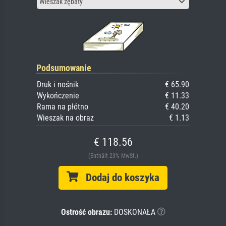
Wieszak zębaty
Podsumowanie
Druk i nośnik
€ 65.90
Wykończenie
€ 11.33
Rama na płótno
€ 40.20
Wieszak na obraz
€ 1.13
€ 118.56
(Enthält 23% MwSt.)
Dodaj do koszyka
Ostrość obrazu:
DOSKONAŁA