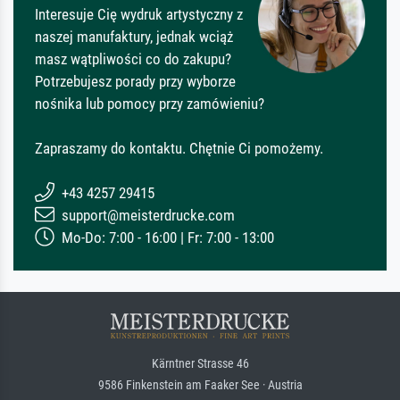
Interesuje Cię wydruk artystyczny z
naszej manufaktury, jednak wciąż
masz wątpliwości co do zakupu?
Potrzebujesz porady przy wyborze
nośnika lub pomocy przy zamówieniu?
Zapraszamy do kontaktu. Chętnie Ci pomożemy.
+43 4257 29415
support@meisterdrucke.com
Mo-Do: 7:00 - 16:00 | Fr: 7:00 - 13:00
Kärntner Strasse 46
9586 Finkenstein am Faaker See · Austria