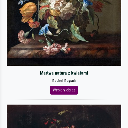
Martwa natura z kwiatami
Rachel Ruysch
Wybierz obraz