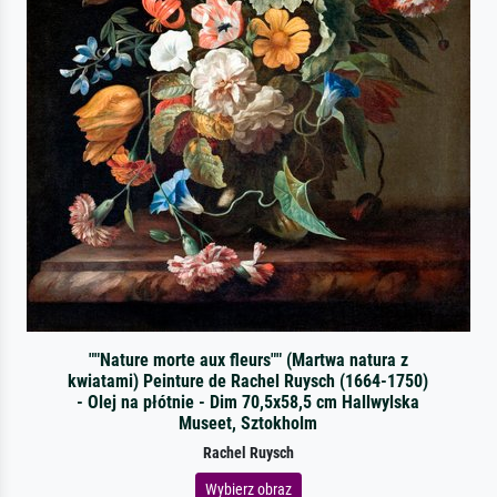
""Nature morte aux fleurs"" (Martwa natura z
kwiatami) Peinture de Rachel Ruysch (1664-1750)
- Olej na płótnie - Dim 70,5x58,5 cm Hallwylska
Museet, Sztokholm
Rachel Ruysch
Wybierz obraz