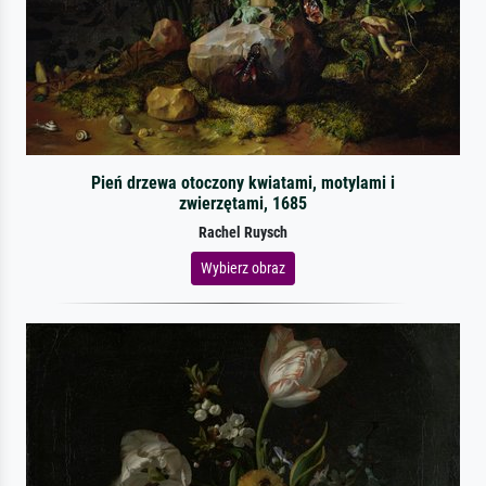
Pień drzewa otoczony kwiatami, motylami i
zwierzętami, 1685
Rachel Ruysch
Wybierz obraz