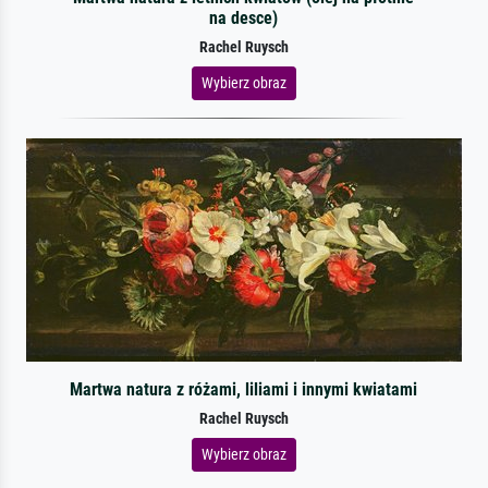
na desce)
Rachel Ruysch
Wybierz obraz
Martwa natura z różami, liliami i innymi kwiatami
Rachel Ruysch
Wybierz obraz