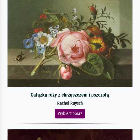
Gałązka róży z chrząszczem i pszczołą
Rachel Ruysch
Wybierz obraz