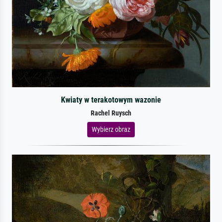
Kwiaty w terakotowym wazonie
Rachel Ruysch
Wybierz obraz