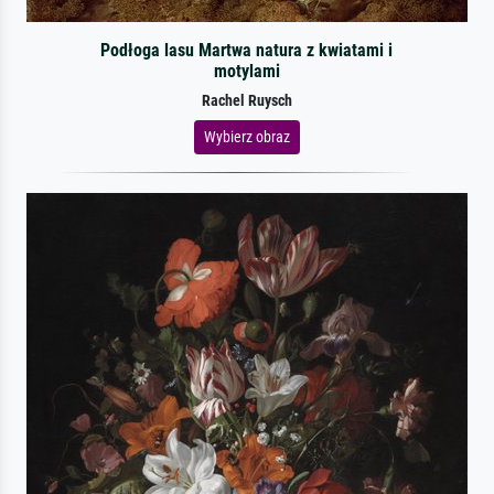
Podłoga lasu Martwa natura z kwiatami i
motylami
Rachel Ruysch
Wybierz obraz