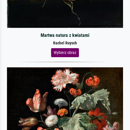
Martwa natura z kwiatami
Rachel Ruysch
Wybierz obraz