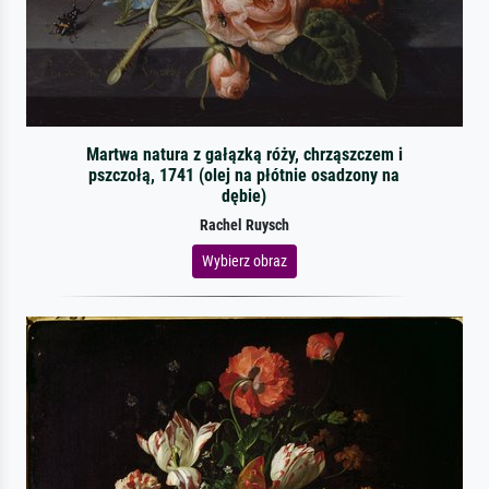
Martwa natura z gałązką róży, chrząszczem i
pszczołą, 1741 (olej na płótnie osadzony na
dębie)
Rachel Ruysch
Wybierz obraz