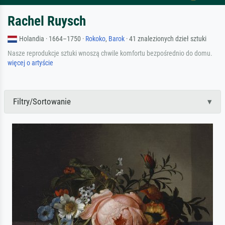
Rachel Ruysch
Holandia · 1664–1750 ·
Rokoko
,
Barok
· 41 znalezionych dzieł sztuki
Nasze reprodukcje sztuki wnoszą chwile komfortu bezpośrednio do domu.
więcej o artyście
Filtry/Sortowanie