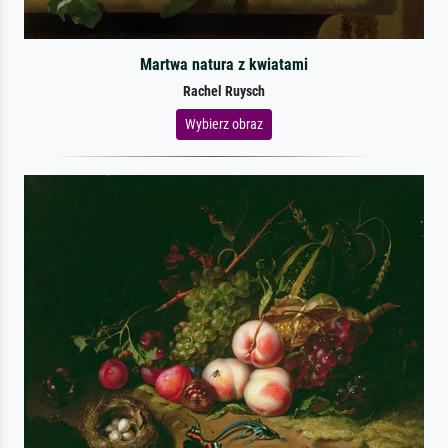
Martwa natura z kwiatami
Rachel Ruysch
Wybierz obraz