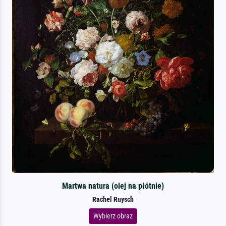
Martwa natura (olej na płótnie)
Rachel Ruysch
Wybierz obraz