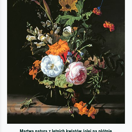
Martwa natura z letnich kwiatów (olej na płótnie