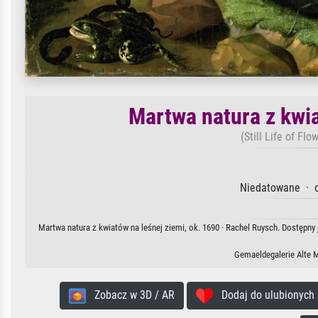
Martwa natura z kwia
(Still Life of Fl
Niedatowane · oi
Martwa natura z kwiatów na leśnej ziemi, ok. 1690 · Rachel Ruysch. Dostępny 
Gemaeldegalerie Alte 
Zobacz w 3D / AR
Dodaj do ulubionych