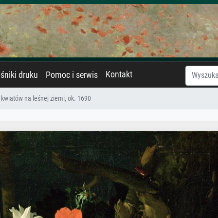
Kontakt
śniki druku
Pomoc i serwis
kwiatów na leśnej ziemi, ok. 1690