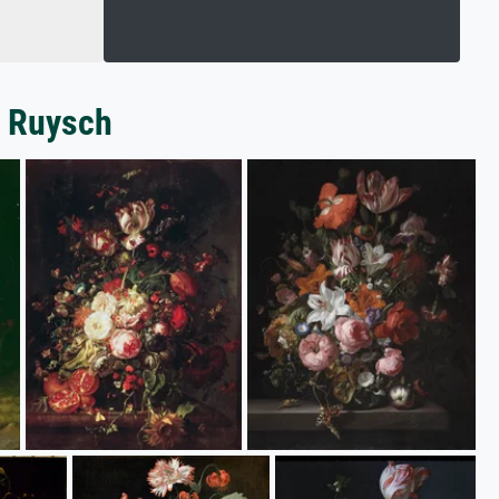
l Ruysch