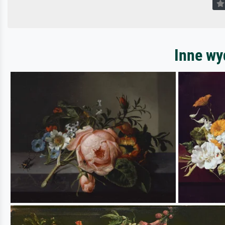
Inne wy