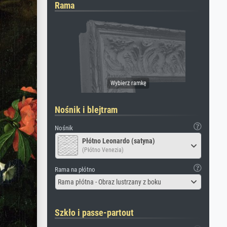
Rama
Nośnik i blejtram
Nośnik
Płótno Leonardo (satyna)
(Płótno Venezia)
Rama na płótno
Rama płótna - Obraz lustrzany z boku
Szkło i passe-partout