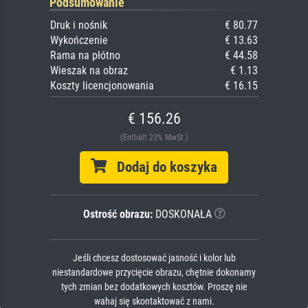
Podsumowanie
Druk i nośnik
€ 80.77
Wykończenie
€ 13.63
Rama na płótno
€ 44.58
Wieszak na obraz
€ 1.13
Koszty licencjonowania
€ 16.15
€ 156.26
(Enthält 23% MwSt.)
Dodaj do koszyka
Ostrość obrazu:
DOSKONAŁA
Jeśli chcesz dostosować jasność i kolor lub
niestandardowe przycięcie obrazu, chętnie dokonamy
tych zmian bez dodatkowych kosztów. Proszę nie
wahaj się skontaktować z nami.