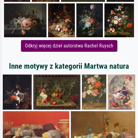
Odkryj więcej dzieł autorstwa Rachel Ruysch
Inne motywy z kategorii Martwa natura