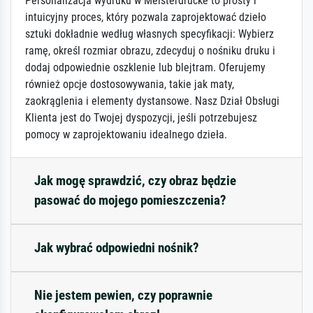
Personalizacja wydruku w Meisterdrucke to prosty i
intuicyjny proces, który pozwala zaprojektować dzieło
sztuki dokładnie według własnych specyfikacji: Wybierz
ramę, określ rozmiar obrazu, zdecyduj o nośniku druku i
dodaj odpowiednie oszklenie lub blejtram. Oferujemy
również opcje dostosowywania, takie jak maty,
zaokrąglenia i elementy dystansowe. Nasz Dział Obsługi
Klienta jest do Twojej dyspozycji, jeśli potrzebujesz
pomocy w zaprojektowaniu idealnego dzieła.
Jak mogę sprawdzić, czy obraz będzie
pasować do mojego pomieszczenia?
Jak wybrać odpowiedni nośnik?
Nie jestem pewien, czy poprawnie