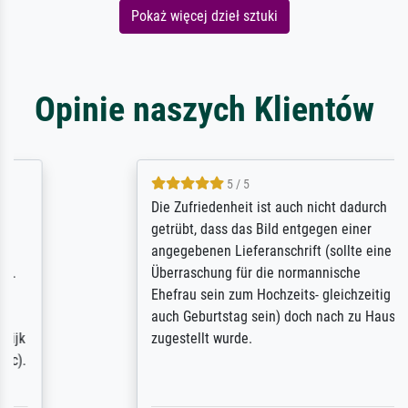
Pokaż więcej dzieł sztuki
Opinie naszych Klientów
5 / 5
Die Zufriedenheit ist auch nicht dadurch
getrübt, dass das Bild entgegen einer
angegebenen Lieferanschrift (sollte eine
Überraschung für die normannische
Ehefrau sein zum Hochzeits- gleichzeitig
auch Geburtstag sein) doch nach zu Hause
zugestellt wurde.