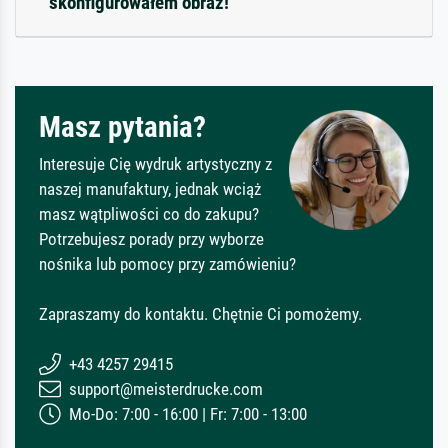
skonfigurowałem obraz!
Masz pytania?
Interesuje Cię wydruk artystyczny z
naszej manufaktury, jednak wciąż
masz wątpliwości co do zakupu?
Potrzebujesz porady przy wyborze
nośnika lub pomocy przy zamówieniu?
Zapraszamy do kontaktu. Chętnie Ci pomożemy.
+43 4257 29415
support@meisterdrucke.com
Mo-Do: 7:00 - 16:00 | Fr: 7:00 - 13:00