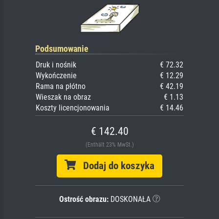
Podsumowanie
Druk i nośnik
€ 72.32
Wykończenie
€ 12.29
Rama na płótno
€ 42.19
Wieszak na obraz
€ 1.13
Koszty licencjonowania
€ 14.46
€ 142.40
(Enthält 23% MwSt.)
Dodaj do koszyka
Ostrość obrazu:
DOSKONAŁA