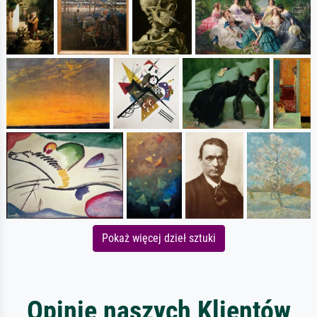
Pokaż więcej dzieł sztuki
Opinie naszych Klientów