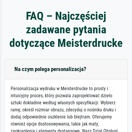
FAQ – Najczęściej
zadawane pytania
dotyczące Meisterdrucke
Na czym polega personalizacja?
Personalizacja wydruku w Meisterdrucke to prosty i
intuicyjny proces, który pozwala zaprojektować dzieło
sztuki dokładnie według własnych specyfikacji: Wybierz
ramę, określ rozmiar obrazu, zdecyduj o nośniku druku i
dodaj odpowiednie oszklenie lub blejtram. Oferujemy
również opcje dostosowywania, takie jak maty,
zaokrąglenia i elementy dystansowe. Nasz Dział Obsługi