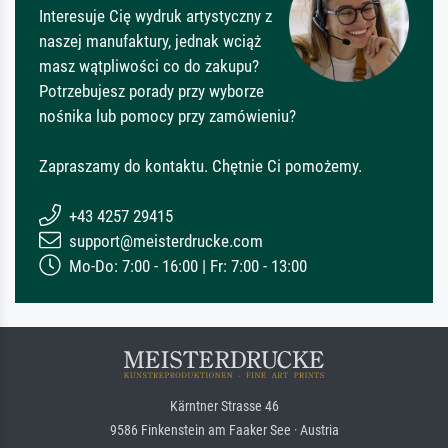
Interesuje Cię wydruk artystyczny z
naszej manufaktury, jednak wciąż
masz wątpliwości co do zakupu?
Potrzebujesz porady przy wyborze
nośnika lub pomocy przy zamówieniu?
Zapraszamy do kontaktu. Chętnie Ci pomożemy.
+43 4257 29415
support@meisterdrucke.com
Mo-Do: 7:00 - 16:00 | Fr: 7:00 - 13:00
Kärntner Strasse 46
9586 Finkenstein am Faaker See · Austria