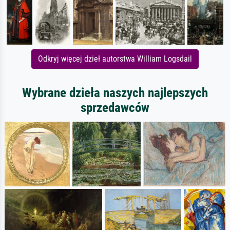
Odkryj więcej dzieł autorstwa William Logsdail
Wybrane dzieła naszych najlepszych
sprzedawców