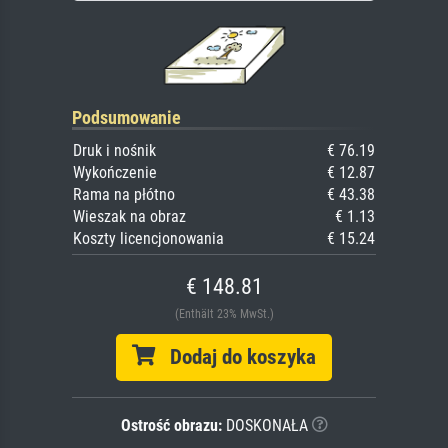
Podsumowanie
Druk i nośnik
€ 76.19
Wykończenie
€ 12.87
Rama na płótno
€ 43.38
Wieszak na obraz
€ 1.13
Koszty licencjonowania
€ 15.24
€ 148.81
(Enthält 23% MwSt.)
Dodaj do koszyka
Ostrość obrazu:
DOSKONAŁA