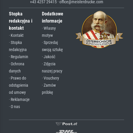
+43 4257 29415 · office@meisterdrucke.com
Stopka
Dodatkowe
redakcyjna i
informacje
kontakt
· Własny
· Kontakt
motyw
· Stopka
· Sprzedaj
redakcyjna
swoją sztukę
· Regulamin
· Jakość
· Ochrona
· Zdjęcia
danych
naszej pracy
· Prawo do
· Vouchery
odstąpienia
· Zamów
od umowy
próbkę
· Reklamacje
· O nas